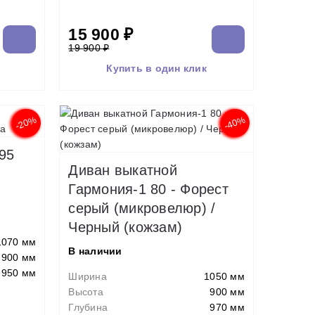
15 900 ₽
19 900 ₽
Купить в один клик
-20%
-40%
95
Диван выкатной
Гармония-1 80 - Форест
серый (микровелюр) /
Черный (кожзам)
1070 мм
В наличии
900 мм
950 мм
Ширина
1050 мм
Высота
900 мм
Глубина
970 мм