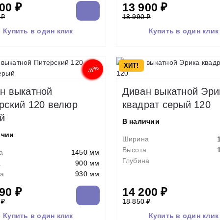
00 ₽
13 900 ₽
 ₽
18 990 ₽
Купить в один клик
Купить в один клик
ХИТ!
-6%
н выкатной
Диван выкатной Эри
рский 120 велюр
квадрат серый 120
й
В наличии
ичии
Ширина
Высота
а
1450 мм
Глубина
а
900 мм
а
930 мм
90 ₽
14 200 ₽
 ₽
18 850 ₽
Купить в один клик
Купить в один клик