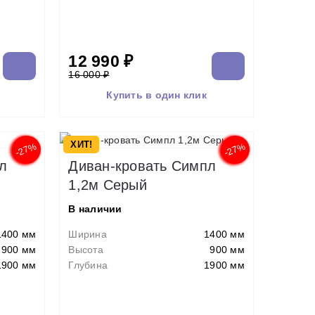
12 990 ₽
16 000 ₽
Купить в один клик
ХИТ!
-27%
-27%
л
Диван-кровать Симпл
1,2м Серый
В наличии
1400 мм
Ширина
1400 мм
900 мм
Высота
900 мм
1900 мм
Глубина
1900 мм