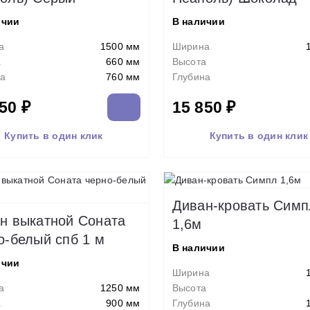
ичии
В наличии
а
1500 мм
Ширина
а
660 мм
Высота
а
760 мм
Глубина
50 ₽
15 850 ₽
Купить в один клик
Купить в один клик
Диван-кровать Симп
н выкатной Соната
1,6м
о-белый спб 1 м
В наличии
ичии
Ширина
а
1250 мм
Высота
а
900 мм
Глубина