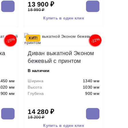
13 900 ₽
18 990 ₽
Купить в один клик
ХИТ!
-25%
-22%
ка
Диван выкатной Эконом
бежевый с принтом
В наличии
1450 мм
Ширина
1340 мм
1020 мм
Высота
1030 мм
900 мм
Глубина
900 мм
14 280 ₽
18 200 ₽
Купить в один клик