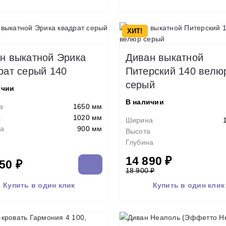
ХИТ!
н выкатной Эрика
Диван выкатной
рат серый 140
Питерский 140 велю
серый
ичии
В наличии
а
1650 мм
а
1020 мм
Ширина
а
900 мм
Высота
Глубина
14 890 ₽
50 ₽
18 900 ₽
Купить в один клик
Купить в один клик