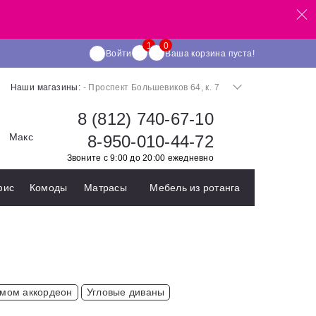
Войти
Ваша корзина пуста!
Наши магазины:
- Проспект Большевиков 64, к. 7
8 (812) 740-67-10
Макс
8-950-010-44-72
Звоните с 9:00 до 20:00 ежедневно
фис
Комоды
Матрасы
Мебель из ротанга
мом аккордеон
Угловые диваны