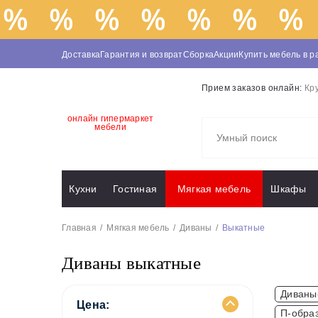
Доставка
Гарантия и возврат
Сборка
Акции
Купить мебель в р
Прием заказов онлайн:
Кр
онлайн гипермаркет
мебели
Кухни
Гостиная
Мягкая мебель
Шкафы
Главная
Мягкая мебель
Диваны
Выкатные
Диваны выкатные
Диваны
Цена:
П-обра