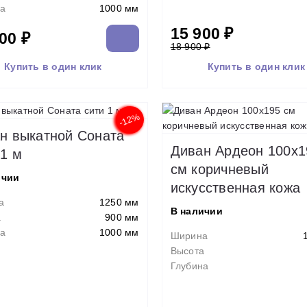
а
1000 мм
15 900 ₽
00 ₽
18 900 ₽
Купить в один клик
Купить в один клик
-12%
н выкатной Соната
Диван Ардеон 100х1
 1 м
см коричневый
ичии
искусственная кожа
а
1250 мм
В наличии
а
900 мм
а
1000 мм
Ширина
Высота
Глубина