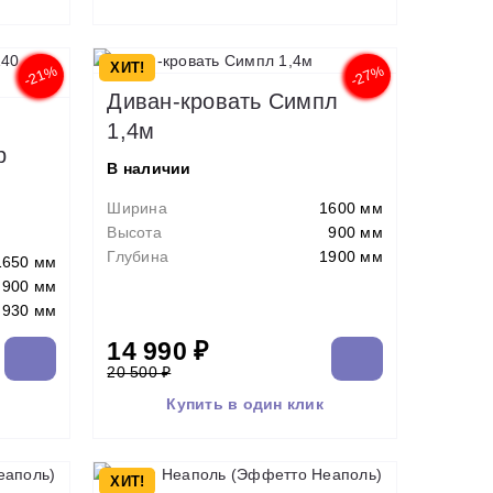
ХИТ!
-21%
-27%
Диван-кровать Симпл
1,4м
р
В наличии
Ширина
1600 мм
Высота
900 мм
Глубина
1900 мм
1650 мм
900 мм
930 мм
14 990 ₽
20 500 ₽
Купить в один клик
ХИТ!