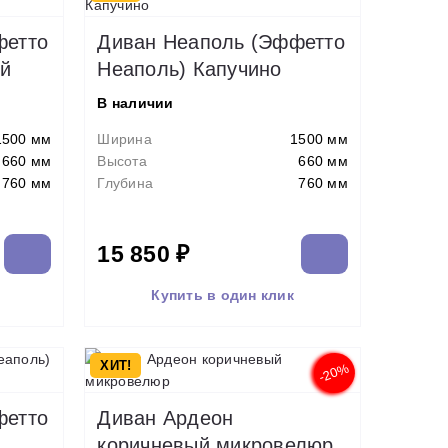
фетто
Диван Неаполь (Эффетто
ый
Неаполь) Капучино
В наличии
1500 мм
Ширина
1500 мм
660 мм
Высота
660 мм
760 мм
Глубина
760 мм
15 850 ₽
Купить в один клик
ХИТ!
-20%
фетто
Диван Ардеон
коричневый микровелюр