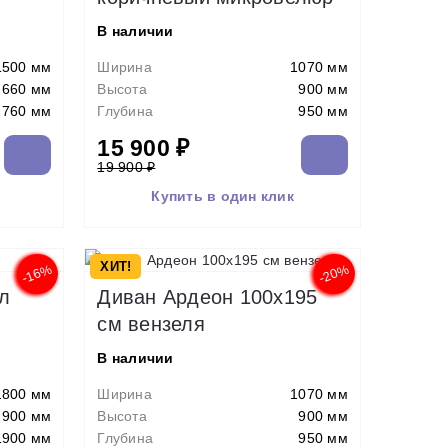
В наличии
1500 мм
Ширина
1070 мм
660 мм
Высота
900 мм
760 мм
Глубина
950 мм
15 900 ₽
19 900 ₽
Купить в один клик
ХИТ!
-16%
-20%
л
Диван Ардеон 100х195
см вензеля
В наличии
1800 мм
Ширина
1070 мм
900 мм
Высота
900 мм
1900 мм
Глубина
950 мм