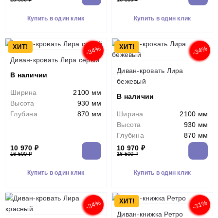
Купить в один клик
Купить в один клик
ХИТ!
ХИТ!
-34%
-34%
Диван-кровать Лира серый
Диван-кровать Лира
В наличии
бежевый
Ширина
2100 мм
В наличии
Высота
930 мм
Глубина
870 мм
Ширина
2100 мм
Высота
930 мм
Глубина
870 мм
10 970 ₽
10 970 ₽
16 500 ₽
16 500 ₽
Купить в один клик
Купить в один клик
ХИТ!
-34%
-31%
Диван-книжка Ретро