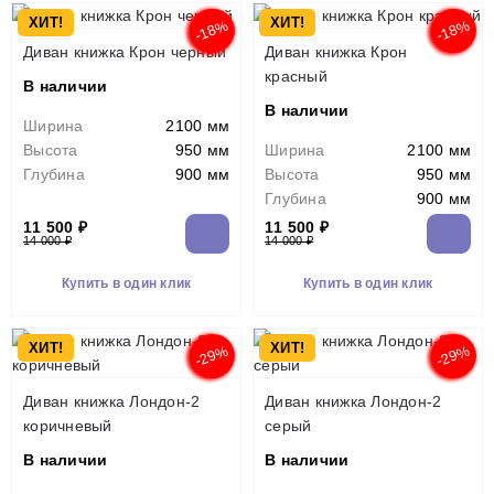
ХИТ!
ХИТ!
-18%
-18%
Диван книжка Крон черный
Диван книжка Крон
красный
В наличии
В наличии
Ширина
2100 мм
Высота
950 мм
Ширина
2100 мм
Глубина
900 мм
Высота
950 мм
Глубина
900 мм
11 500 ₽
11 500 ₽
14 000 ₽
14 000 ₽
Купить в один клик
Купить в один клик
ХИТ!
ХИТ!
-29%
-29%
Диван книжка Лондон-2
Диван книжка Лондон-2
коричневый
серый
В наличии
В наличии