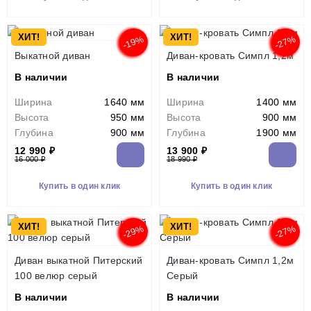
ХИТ!
ХИТ!
-19%
-27%
Выкатной диван
Диван-кровать Симпл 1,2м
В наличии
В наличии
Ширина
1640 мм
Ширина
1400 мм
Высота
950 мм
Высота
900 мм
Глубина
900 мм
Глубина
1900 мм
12 990 ₽
13 900 ₽
16 000 ₽
18 990 ₽
Купить в один клик
Купить в один клик
ХИТ!
ХИТ!
-29%
-27%
Диван выкатной Питерский
Диван-кровать Симпл 1,2м
100 велюр серый
Серый
В наличии
В наличии