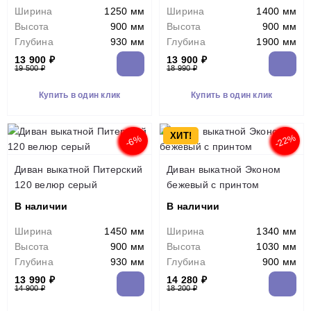
Ширина
1250 мм
Ширина
1400 мм
Высота
900 мм
Высота
900 мм
Глубина
930 мм
Глубина
1900 мм
13 900 ₽
13 900 ₽
19 500 ₽
18 990 ₽
Купить в один клик
Купить в один клик
ХИТ!
-22%
-6%
Диван выкатной Питерский
Диван выкатной Эконом
120 велюр серый
бежевый с принтом
В наличии
В наличии
Ширина
1450 мм
Ширина
1340 мм
Высота
900 мм
Высота
1030 мм
Глубина
930 мм
Глубина
900 мм
13 990 ₽
14 280 ₽
14 900 ₽
18 200 ₽