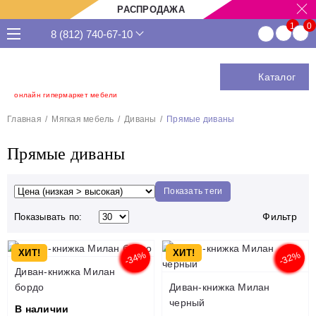
РАСПРОДАЖА
8 (812) 740-67-10
Каталог
онлайн гипермаркет мебели
Главная
Мягкая мебель
Диваны
Прямые диваны
Прямые диваны
Показать теги
Фильтр
Показывать по:
ХИТ!
ХИТ!
-34%
-32%
Диван-книжка Милан
бордо
Диван-книжка Милан
черный
В наличии