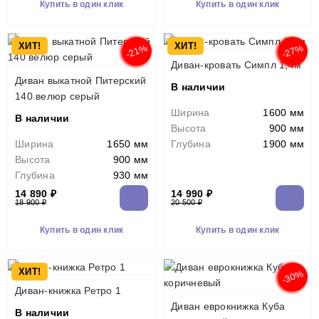
Купить в один клик
Купить в один клик
ХИТ!
ХИТ!
-21%
-27%
Диван-кровать Симпл 1,4м
Диван выкатной Питерский
В наличии
140 велюр серый
Ширина
1600 мм
В наличии
Высота
900 мм
Ширина
1650 мм
Глубина
1900 мм
Высота
900 мм
Глубина
930 мм
14 890 ₽
14 990 ₽
18 900 ₽
20 500 ₽
Купить в один клик
Купить в один клик
ХИТ!
-30%
Диван-книжка Ретро 1
Диван еврокнижка Куба
В наличии