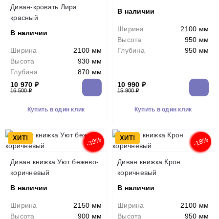
Диван-кровать Лира
В наличии
красный
Ширина
2100 мм
В наличии
Высота
950 мм
Ширина
2100 мм
Глубина
950 мм
Высота
930 мм
Глубина
870 мм
10 970 ₽
10 990 ₽
16 500 ₽
15 900 ₽
Купить в один клик
Купить в один клик
ХИТ!
ХИТ!
-39%
-18%
Диван книжка Уют бежево-
Диван книжка Крон
коричневый
коричневый
В наличии
В наличии
Ширина
2150 мм
Ширина
2100 мм
Высота
900 мм
Высота
950 мм