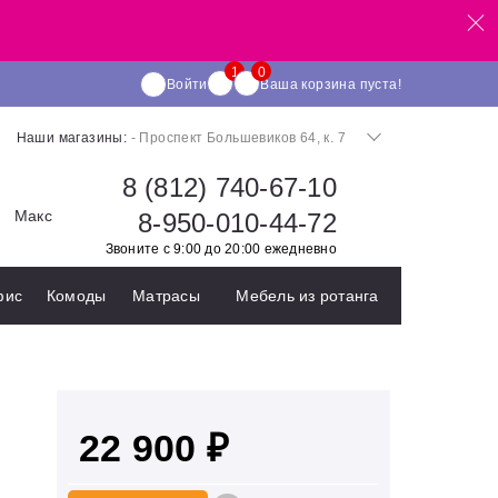
Войти
Ваша корзина пуста!
Наши магазины:
- Проспект Большевиков 64, к. 7
8 (812) 740-67-10
Макс
8-950-010-44-72
Звоните с 9:00 до 20:00 ежедневно
фис
Комоды
Матрасы
Мебель из ротанга
22 900 ₽