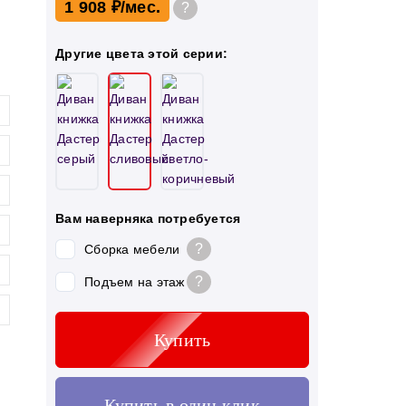
1 908 ₽
?
Другие цвета этой серии:
Вам наверняка потребуется
?
Сборка мебели
?
Подъем на этаж
Купить
Купить в один клик