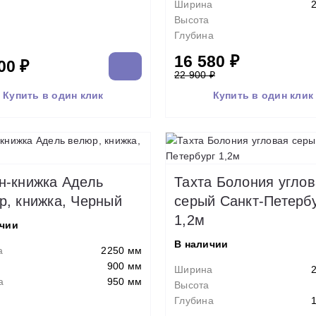
Ширина
Высота
Глубина
16 580 ₽
00 ₽
22 900 ₽
Купить в один клик
Купить в один клик
н-книжка Адель
Тахта Болония угло
р, книжка, Черный
серый Санкт-Петерб
1,2м
ичии
В наличии
а
2250 мм
900 мм
Ширина
а
950 мм
Высота
Глубина