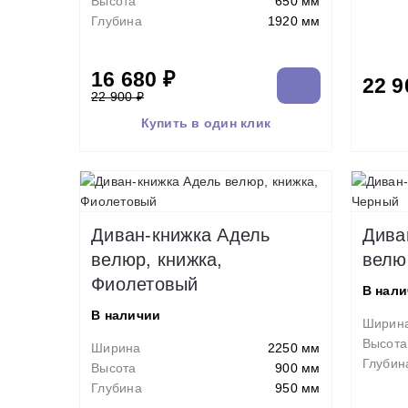
Высота
650 мм
Глубина
1920 мм
16 680 ₽
22 9
22 900 ₽
Купить в один клик
Диван-книжка Адель
Дива
велюр, книжка,
велю
Фиолетовый
В нал
В наличии
Ширин
Высота
Ширина
2250 мм
Глубин
Высота
900 мм
Глубина
950 мм