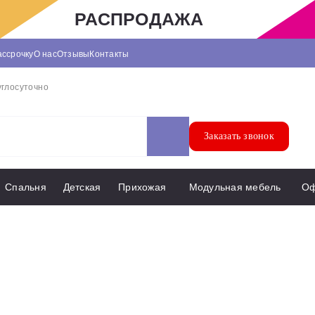
РАСПРОДАЖА
ассрочку
О нас
Отзывы
Контакты
углосуточно
Заказать звонок
Спальня
Детская
Прихожая
Модульная мебель
О