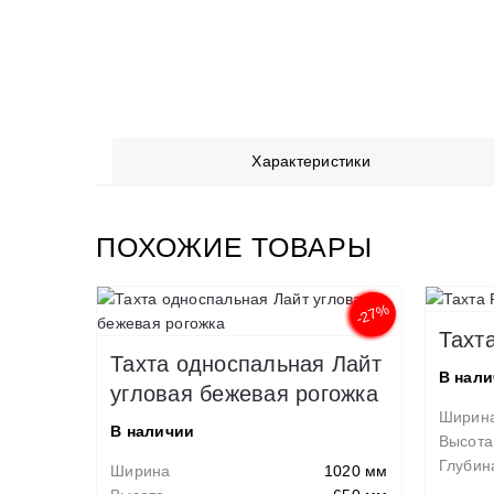
Характеристики
ПОХОЖИЕ ТОВАРЫ
-27%
Тахт
Тахта односпальная Лайт
В нал
угловая бежевая рогожка
Ширин
В наличии
Высота
Глубин
Ширина
1020 мм