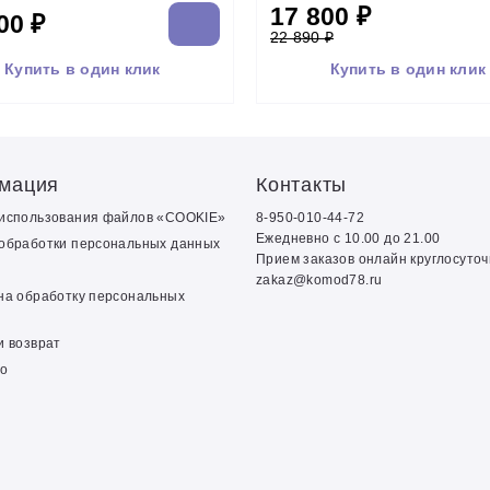
17 800 ₽
00 ₽
22 890 ₽
Купить в один клик
Купить в один клик
мация
Контакты
 использования файлов «COOKIE»
8-950-010-44-72
Ежедневно с 10.00 до 21.00
обработки персональных данных
Прием заказов онлайн круглосуто
zakaz@komod78.ru
на обработку персональных
и возврат
о