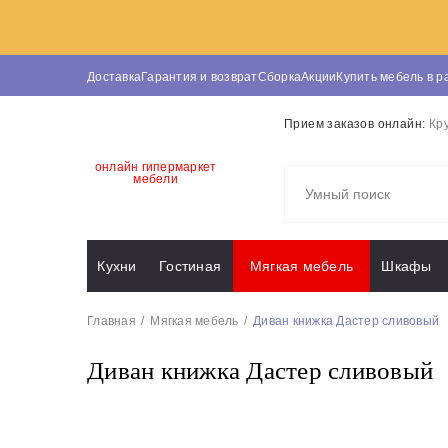
Доставка
Гарантия и возврат
Сборка
Акции
Купить мебель в р
Прием заказов онлайн:
Кр
онлайн гипермаркет
мебели
Кухни
Гостиная
Мягкая мебель
Шкафы
Главная
Мягкая мебель
Диван книжка Дастер сливовый
Диван книжка Дастер сливовый