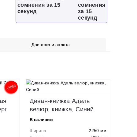
сомнения
за 15
секунд
Доставка и оплата
-28%
вая
Диван-книжка Адель
ург
велюр, книжка, Синий
В наличии
Ширина
2250 мм