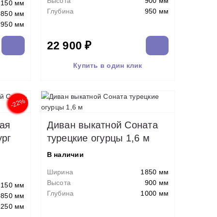
Высота
900 мм
2150 мм
Глубина
950 мм
850 мм
950 мм
22 900 ₽
Купить в один клик
-22%
вая
Диван выкатной Соната
ург
турецкие огурцы 1,6 м
В наличии
Ширина
1850 мм
Высота
900 мм
2150 мм
Глубина
1000 мм
850 мм
1250 мм