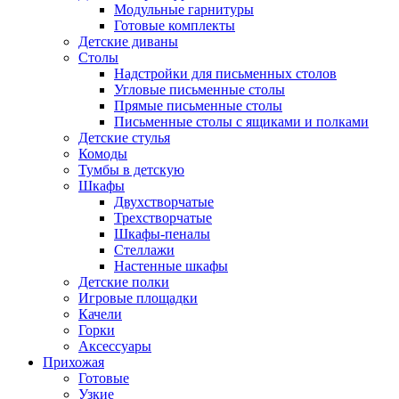
Модульные гарнитуры
Готовые комплекты
Детские диваны
Столы
Надстройки для письменных столов
Угловые письменные столы
Прямые письменные столы
Письменные столы с ящиками и полками
Детские стулья
Комоды
Тумбы в детскую
Шкафы
Двухстворчатые
Трехстворчатые
Шкафы-пеналы
Стеллажи
Настенные шкафы
Детские полки
Игровые площадки
Качели
Горки
Аксессуары
Прихожая
Готовые
Узкие