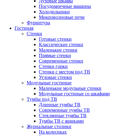
Духовые шкафы
Посудомоечные машины
Холодильники
Микроволновые печи
Фурнитура
Гостиная
Стенки
Готовые стенки
Классические стенки
Маленькие стенки
Прямые стенки
Современные стенки
Стенки горки
Стенки с местом под ТВ
Угловые стенки
Модульные гостиные
Маленькие модульные стенки
Модульные гостиные со шкафами
Тумбы под ТВ
Длинные тумбы ТВ
Современные тумбы ТВ
Стеклянные тумбы ТВ
Тумбы ТВ с ящиками
Журнальные столики
На колесиках