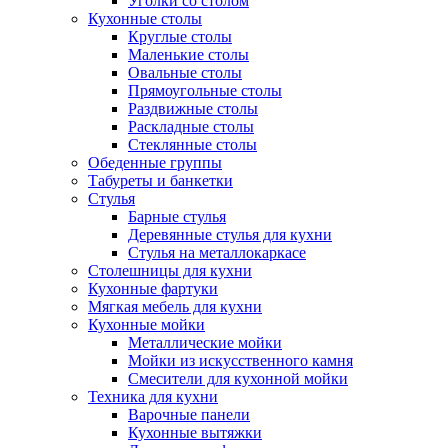
Уголки со столом
Кухонные столы
Круглые столы
Маленькие столы
Овальные столы
Прямоугольные столы
Раздвижные столы
Раскладные столы
Стеклянные столы
Обеденные группы
Табуреты и банкетки
Стулья
Барные стулья
Деревянные стулья для кухни
Стулья на металлокаркасе
Столешницы для кухни
Кухонные фартуки
Мягкая мебель для кухни
Кухонные мойки
Металлические мойки
Мойки из искусственного камня
Смесители для кухонной мойки
Техника для кухни
Варочные панели
Кухонные вытяжки