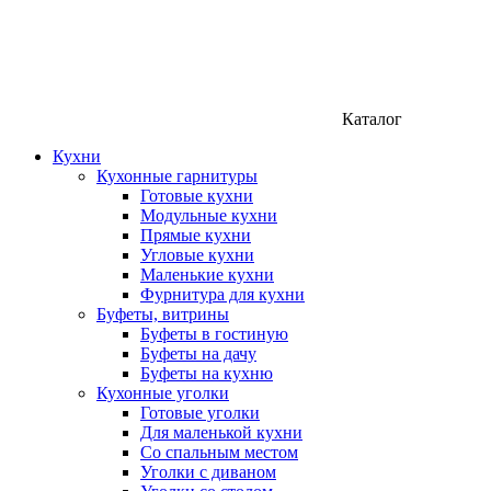
Каталог
Кухни
Кухонные гарнитуры
Готовые кухни
Модульные кухни
Прямые кухни
Угловые кухни
Маленькие кухни
Фурнитура для кухни
Буфеты, витрины
Буфеты в гостиную
Буфеты на дачу
Буфеты на кухню
Кухонные уголки
Готовые уголки
Для маленькой кухни
Со спальным местом
Уголки с диваном