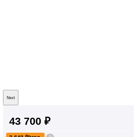
Next
43 700 ₽