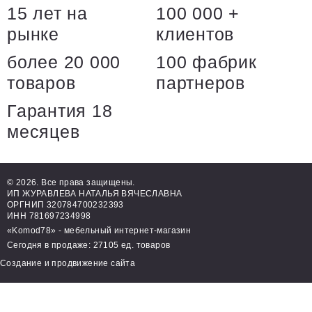
15 лет на
100 000 +
рынке
клиентов
более 20 000
100 фабрик
товаров
партнеров
Гарантия 18
месяцев
© 2026. Все права защищены.
ИП ЖУРАВЛЕВА НАТАЛЬЯ ВЯЧЕСЛАВНА
ОРГНИП 320784700232393
ИНН 781697234998
«Komod78» - мебельный интернет-магазин
Сегодня в продаже: 27105 ед. товаров
Создание и продвижение сайта