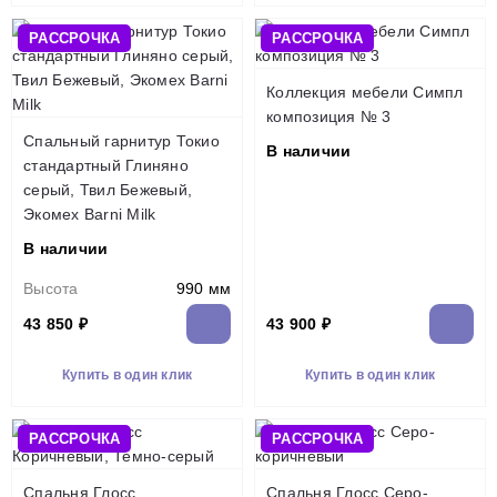
РАССРОЧКА
РАССРОЧКА
Коллекция мебели Симпл
композиция № 3
Спальный гарнитур Токио
В наличии
стандартный Глиняно
серый, Твил Бежевый,
Экомех Barni Milk
В наличии
Высота
990 мм
43 850 ₽
43 900 ₽
Купить в один клик
Купить в один клик
РАССРОЧКА
РАССРОЧКА
Спальня Глосс
Спальня Глосс Серо-