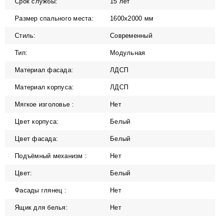
Срок службы:
15 лет
Размер спального места:
1600х2000 мм
Стиль:
Современный
Тип:
Модульная
Материал фасада:
ЛДСП
Материал корпуса:
ЛДСП
Мягкое изголовье :
Нет
Цвет корпуса:
Белый
Цвет фасада:
Белый
Подъёмный механизм :
Нет
Цвет:
Белый
Фасады глянец :
Нет
Ящик для белья:
Нет