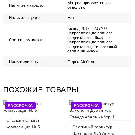
Матрас приобретается
Наличие матраса:
отдельно
Наличие ящиков:
Нет
Комод 704х1120х400
направляющие полного
выдвижения; Шкаф 1,6
Состав комплекта:
направляющие полного
выдвижения; Письменный
стол с ящиками
Производитель:
Форес Мебель
ПОХОЖИЕ ТОВАРЫ
РАССРОЧКА
РАССРОЧКА
Спальня Симпл
композиция № 5
Спальный гарнитур
Валенсия Дуб Анкор