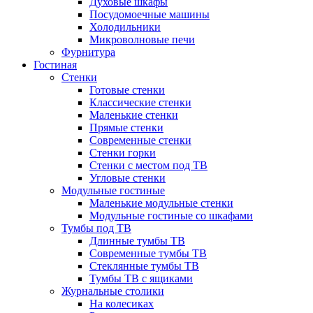
Духовые шкафы
Посудомоечные машины
Холодильники
Микроволновые печи
Фурнитура
Гостиная
Стенки
Готовые стенки
Классические стенки
Маленькие стенки
Прямые стенки
Современные стенки
Стенки горки
Стенки с местом под ТВ
Угловые стенки
Модульные гостиные
Маленькие модульные стенки
Модульные гостиные со шкафами
Тумбы под ТВ
Длинные тумбы ТВ
Современные тумбы ТВ
Стеклянные тумбы ТВ
Тумбы ТВ с ящиками
Журнальные столики
На колесиках