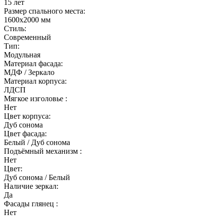
15 лет
Размер спального места:
1600х2000 мм
Стиль:
Современный
Тип:
Модульная
Материал фасада:
МДФ / Зеркало
Материал корпуса:
ЛДСП
Мягкое изголовье :
Нет
Цвет корпуса:
Дуб сонома
Цвет фасада:
Белый / Дуб сонома
Подъёмный механизм :
Нет
Цвет:
Дуб сонома / Белый
Наличие зеркал:
Да
Фасады глянец :
Нет