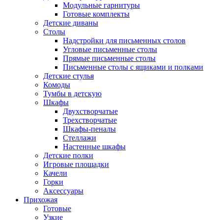
Модульные гарнитуры
Готовые комплекты
Детские диваны
Столы
Надстройки для письменных столов
Угловые письменные столы
Прямые письменные столы
Письменные столы с ящиками и полками
Детские стулья
Комоды
Тумбы в детскую
Шкафы
Двухстворчатые
Трехстворчатые
Шкафы-пеналы
Стеллажи
Настенные шкафы
Детские полки
Игровые площадки
Качели
Горки
Аксессуары
Прихожая
Готовые
Узкие