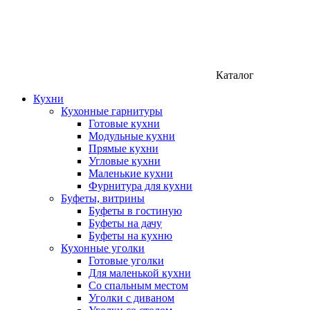
Каталог
Кухни
Кухонные гарнитуры
Готовые кухни
Модульные кухни
Прямые кухни
Угловые кухни
Маленькие кухни
Фурнитура для кухни
Буфеты, витрины
Буфеты в гостиную
Буфеты на дачу
Буфеты на кухню
Кухонные уголки
Готовые уголки
Для маленькой кухни
Со спальным местом
Уголки с диваном