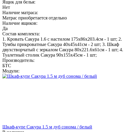
Ящик для белья:
Нет
Наличие матраса:
Матрас приобретается отдельно
Наличие ящиков:
Да
Состав комплекта:
1. Кровать Сакура 1.6 с настилом 175х86х203.4см - 1 шт; 2.
Тумбы прикроватные Сакура 40х45х41см - 2 шт; 3. Шкаф
двухстворчатый с зеркалом Сакура 80х221.6х61см - 1 шт; 4.
Туалетный столик Сакура 90х155х45см - 1 шт;
Производитель:
БТС
Модули:
Шкаф-купе Сакура 1.5 м дуб сонома / белый