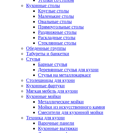
Уголки со столом
Кухонные столы
Круглые столы
Маленькие столы
Овальные столы
Прямоугольные столы
Раздвижные столы
Раскладные столы
Стеклянные столы
Обеденные группы
Табуреты и банкетки
Стулья
Барные стулья
Деревянные стулья для кухни
Стулья на металлокаркасе
Столешницы для кухни
Кухонные фартуки
Мягкая мебель для кухни
Кухонные мойки
Металлические мойки
Мойки из искусственного камня
Смесители для кухонной мойки
Техника для кухни
Варочные панели
Кухонные вытяжки