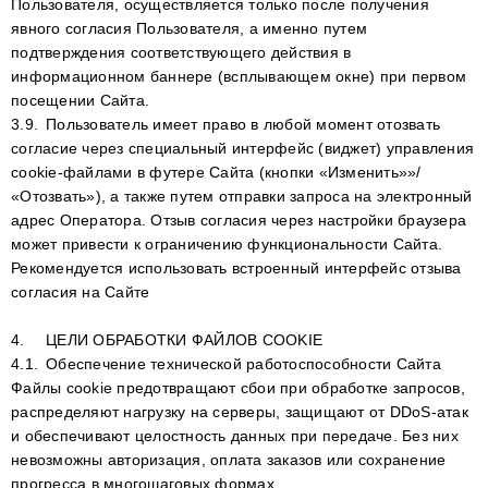
Пользователя, осуществляется только после получения
явного согласия Пользователя, а именно путем
подтверждения соответствующего действия в
информационном баннере (всплывающем окне) при первом
посещении Сайта.
3.9.
Пользователь имеет право в любой момент отозвать
согласие через специальный интерфейс (виджет) управления
cookie-файлами в футере Сайта (кнопки «Изменить»»/
«Отозвать»), а также путем отправки запроса на электронный
адрес Оператора. Отзыв согласия через настройки браузера
может привести к ограничению функциональности Сайта.
Рекомендуется использовать встроенный интерфейс отзыва
согласия на Сайте
4.
ЦЕЛИ ОБРАБОТКИ ФАЙЛОВ COOKIE
4.1.
Обеспечение технической работоспособности Сайта
Файлы cookie предотвращают сбои при обработке запросов,
распределяют нагрузку на серверы, защищают от DDoS-атак
и обеспечивают целостность данных при передаче. Без них
невозможны авторизация, оплата заказов или сохранение
прогресса в многошаговых формах.