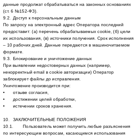
данные продолжат обрабатываться на законных основаниях
(ст. 6 №152-ФЗ).
9.2.
Доступ к персональным данным
По запросу на электронный адрес Оператора последний
предоставит: (а) перечень обрабатываемых cookie, (б) цели
их использования, (в) источники получения. Срок исполнения
– 10 рабочих дней. Данные передаются в машиночитаемом
формате.
9.3.
Блокирование и уничтожение данных
При выявлении недостоверных данных (например,
некорректный email в cookie авторизации) Оператор
заблокирует файлы до исправления.
Уничтожение производится при:
•
отзыве согласия,
•
достижении целей обработки,
•
истечении сроков хранения.
10.
ЗАКЛЮЧИТЕЛЬНЫЕ ПОЛОЖЕНИЯ
10.1.
Пользователь может получить любые разъяснения
по интересующим вопросам, касающимся использования