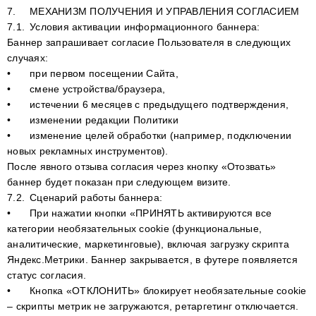
7.
МЕХАНИЗМ ПОЛУЧЕНИЯ И УПРАВЛЕНИЯ СОГЛАСИЕМ
7.1.
Условия активации информационного баннера:
Баннер запрашивает согласие Пользователя в следующих
случаях:
•
при первом посещении Сайта,
•
смене устройства/браузера,
•
истечении 6 месяцев с предыдущего подтверждения,
•
изменении редакции Политики
•
изменение целей обработки (например, подключении
новых рекламных инструментов).
После явного отзыва согласия через кнопку «Отозвать»
баннер будет показан при следующем визите.
7.2.
Сценарий работы баннера:
•
При нажатии кнопки «ПРИНЯТЬ активируются все
категории необязательных cookie (функциональные,
аналитические, маркетинговые), включая загрузку скрипта
Яндекс.Метрики. Баннер закрывается, в футере появляется
статус согласия.
•
Кнопка «ОТКЛОНИТЬ» блокирует необязательные cookie
– скрипты метрик не загружаются, ретаргетинг отключается.