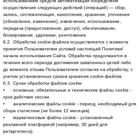
использованием средств автоматизации посредством
осуществления следующих действий (операций) — сбор,
запись, систематизация, накопление, хранение, уточнение
(обновление, изменение), извлечение, использование,
передача (предоставление, доступ), обезличивание,
блокирование, удаление, уничтожение.
6.2.
Обработка сookie-файлов осуществляется с момента
принятия Пользователем условий настоящей Политики/
начала использования Сайта. Обработка продолжается в
течение всего периода достижения заявленных целей либо
до момента отзыва Пользователем согласия на обработку, с
учетом установленных сроков хранения сookie-файлов.
6.3.
Сроки обработки файлов сookie:
•
основные, обязательные и технические файлы сookie -
срок действия сессии.
•
аналитические файлы сookie - период, необходимый для
сбора статистики (не более 12 месяцев).
•
маркетинговые файлы сookie - установленный
рекламной платформой (например, 30 дней для
ретаргетинга).