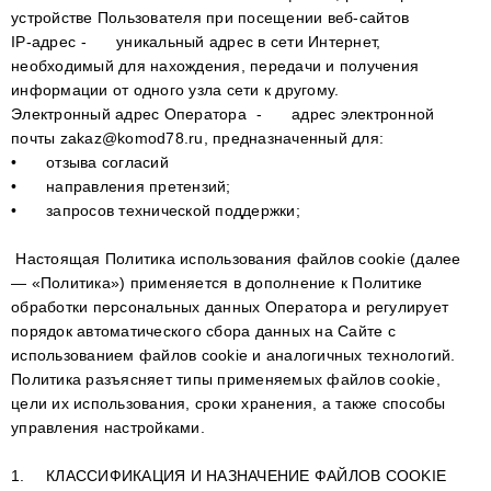
устройстве Пользователя при посещении веб-сайтов
IP-адрес
-
уникальный адрес в сети Интернет,
необходимый для нахождения, передачи и получения
информации от одного узла сети к другому.
Электронный адрес Оператора
-
адрес электронной
почты zakaz@komod78.ru, предназначенный для:
•
отзыва согласий
•
направления претензий;
•
запросов технической поддержки;
Настоящая Политика использования файлов сookie (далее
— «Политика») применяется в дополнение к Политике
обработки персональных данных Оператора и регулирует
порядок автоматического сбора данных на Сайте с
использованием файлов сookie и аналогичных технологий.
Политика разъясняет типы применяемых файлов сookie,
цели их использования, сроки хранения, а также способы
управления настройками.
1.
КЛАССИФИКАЦИЯ И НАЗНАЧЕНИЕ ФАЙЛОВ COOKIE