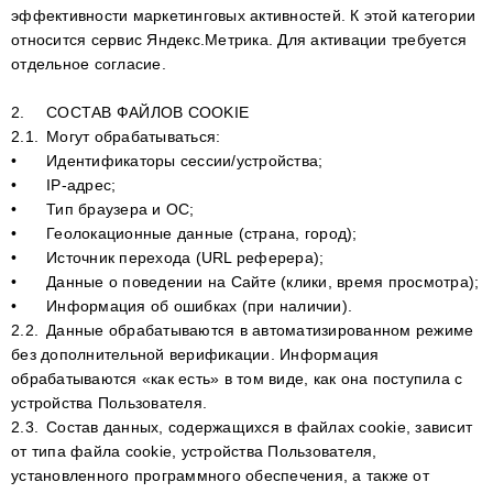
эффективности маркетинговых активностей. К этой категории
относится сервис Яндекс.Метрика. Для активации требуется
отдельное согласие.
2.
СОСТАВ ФАЙЛОВ COOKIE
2.1.
Могут обрабатываться:
•
Идентификаторы сессии/устройства;
•
IP-адрес;
•
Тип браузера и ОС;
•
Геолокационные данные (страна, город);
•
Источник перехода (URL реферера);
•
Данные о поведении на Сайте (клики, время просмотра);
•
Информация об ошибках (при наличии).
2.2.
Данные обрабатываются в автоматизированном режиме
без дополнительной верификации. Информация
обрабатываются «как есть» в том виде, как она поступила с
устройства Пользователя.
2.3.
Состав данных, содержащихся в файлах сookie, зависит
от типа файла сookie, устройства Пользователя,
установленного программного обеспечения, а также от