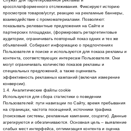
Служат для таргетированной рекламы и
кроссплатформенного отслеживания. Фиксируют историю
просмотров товаров/услуг, реакцию на рекламные баннеры,
взаимодействие с промоматериалами. Позволяют:
показывать релевантные предложения на Сайте и
партнерских площадках, (формировать ретаргетинговые
аудитории, ограничивать повторный показ одних и тех же
объявлений. Собирают информацию о предпочтениях
Пользователя в поиске и используются для показа рекламы и
контента, соответствующих интересам Пользователя. Они
могут ограничивать количество показов рекламы и
специальных предложений, а также оценивать
эффективность рекламных кампаний (включая измерение
конверсии).
1.4.
Аналитические файлы cookie
Используются для сбора статистики о поведении
Пользователей: пути навигации по Сайту, время пребывания
на страницах, частота посещений, источники трафика
(поисковые системы, рекламные кампании, соцсети). Данные
агрегируются и обезличиваются. Основная цель – выявление
слабых мест интерфейса, оптимизация контента и оценка