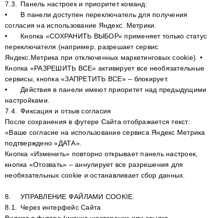
7.3.
Панель настроек и приоритет команд:
•
В панели доступен переключатель для получения
согласия на использование Яндекс. Метрики.
•
Кнопка «СОХРАНИТЬ ВЫБОР» применяет только статус
переключателя (например, разрешает сервис
Яндекс.Метрика при отключенных маркетинговых cookie). •
Кнопка «РАЗРЕШИТЬ ВСЕ» активирует все необязательные
сервисы, кнопка «ЗАПРЕТИТЬ ВСЕ» – блокирует.
•
Действия в панели имеют приоритет над предыдущими
настройками.
7.4.
Фиксация и отзыв согласия
После сохранения в футере Сайта отображается текст:
«Ваше согласие на использование сервиса Яндекс.Метрика
подтверждено «ДАТА».
Кнопка «Изменить» повторно открывает панель настроек,
кнопка «Отозвать» – аннулирует все разрешения для
необязательных cookie и останавливает сбор данных.
8.
УПРАВЛЕНИЕ ФАЙЛАМИ COOKIE.
8.1.
Через интерфейс Сайта