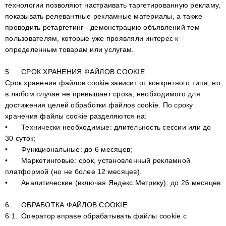
технологии позволяют настраивать таргетированную рекламу,
показывать релевантные рекламные материалы, а также
проводить ретаргетинг - демонстрацию объявлений тем
пользователям, которые уже проявляли интерес к
определенным товарам или услугам.
5.
СРОК ХРАНЕНИЯ ФАЙЛОВ COOKIE
Срок хранения файлов сookie зависит от конкретного типа, но
в любом случае не превышает срока, необходимого для
достижения целей обработки файлов сookie. По сроку
хранения файлы сookie разделяются на:
•
Технически необходимые: длительность сессии или до
30 суток;
•
Функциональные: до 6 месяцев;
•
Маркетинговые: срок, установленный рекламной
платформой (но не более 12 месяцев).
•
Аналитические (включая Яндекс.Метрику): до 26 месяцев
6.
ОБРАБОТКА ФАЙЛОВ COOKIE
6.1.
Оператор вправе обрабатывать файлы сookie с