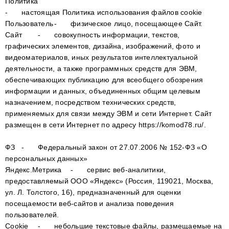
Политика
-
настоящая Политика использования файлов сookie
Пользователь
-
физическое лицо, посещающее Сайт.
Сайт
-
совокупность информации, текстов,
графических элементов, дизайна, изображений, фото и
видеоматериалов, иных результатов интеллектуальной
деятельности, а также программных средств для ЭВМ,
обеспечивающих публикацию для всеобщего обозрения
информации и данных, объединенных общим целевым
назначением, посредством технических средств,
применяемых для связи между ЭВМ и сети Интернет. Сайт
размещен в сети Интернет по адресу https://komod78.ru/.
ФЗ
-
Федеральный закон от 27.07.2006 № 152-ФЗ «О
персональных данных»
Яндекс.Метрика
-
сервис веб-аналитики,
предоставляемый ООО «Яндекс» (Россия, 119021, Москва,
ул. Л. Толстого, 16), предназначенный для оценки
посещаемости веб-сайтов и анализа поведения
пользователей.
Cookie
-
небольшие текстовые файлы, размещаемые на