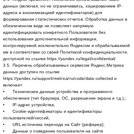
данных (включая, но не ограничиваясь, хэшированием IP-
адреса и анонимизацией идентификаторов) для
формирования статистических отчетов. Обработка данных в
обезличенном виде не позволяет напрямую
идентифицировать конкретного Пользователя без
использования дополнительной информации,
контролируемой исключительно Яндексом и обрабатываемой
им в соответствии со своей Политикой конфиденциальности,
доступной по ссылке https://yandex.ru/legal/confidential/.
3.5.
Перечень обрабатываемых сервисом Яндекс.Метрика
данных доступен по ссылке
https://yandex.ru/support/metrica/ru/code/data-collected и
включает:
•
Технические данные устройства и программного
обеспечения (тип браузера, ОС, разрешение экрана и т.д.);;
•
IP-адрес устройства;
•
Cookie-идентификаторы и идентификаторы
пользователей/сессий;
•
URL источника перехода на Сайт (реферер);
•
Данные о поведении пользователя на сайте