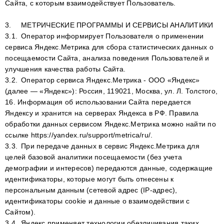
Сайта, с которым взаимодействует Пользователь.
3.
МЕТРИЧЕСКИЕ ПРОГРАММЫ И СЕРВИСЫ АНАЛИТИКИ
3.1.
Оператор информирует Пользователя о применении
сервиса Яндекс.Метрика для сбора статистических данных о
посещаемости Сайта, анализа поведения Пользователей и
улучшения качества работы Сайта.
3.2.
Оператор сервиса Яндекс.Метрика - ООО «Яндекс»
(далее — «Яндекс»): Россия, 119021, Москва, ул. Л. Толстого,
16. Информация об использовании Сайта передается
Яндексу и хранится на серверах Яндекса в РФ. Правила
обработки данных сервисом Яндекс.Метрика можно найти по
ссылке https://yandex.ru/support/metrica/ru/.
3.3.
При передаче данных в сервис Яндекс.Метрика для
целей базовой аналитики посещаемости (без учета
демографии и интересов) передаются данные, содержащие
идентификаторы, которые могут быть отнесены к
персональным данным (сетевой адрес (IP-адрес),
идентификаторы сookie и данные о взаимодействии с
Сайтом).
3.4.
Яндекс применяет технологии обезличивания таких