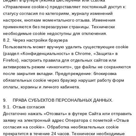
Виджет в футере (иконка шестеренки или ссылка
«Управление cookie») предоставляет постоянный доступ к:
статусу согласия по категориям, журналу изменений
настроек, кнопкам моментального отзыва. Изменения
применяются без перезагрузки страницы. Технически
необходимые cookie недоступны для отключения.
8.2.
Через настройки браузера
Пользователь может вручную удалить существующие cookie
(раздел «Конфиденциальность» в Chrome, «Защита» в
Firefox), настроить правила для отдельных сайтов или
активировать режим «инкогнито», где файлы не сохраняются
после закрытия вкладки. Предупреждение: блокировка
обязательных cookie через браузер нарушит работу форм
оплаты, корзины и личного кабинета.
9.
ПРАВА СУБЪЕКТОВ ПЕРСОНАЛЬНЫХ ДАННЫХ.
9.1.
Отзыв согласия
Достаточно нажать «Отозвать» в футере Сайта или отправить
заявку на электронный адрес Оператора с пометкой «Отзыв
согласия на cookie». Обработка необязательных cookie
прекратится в течение 24 часов. Технически необходимые