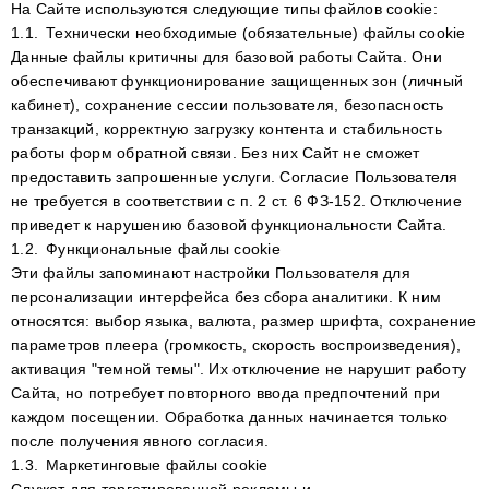
На Сайте используются следующие типы файлов сookie:
1.1.
Технически необходимые (обязательные) файлы cookie
Данные файлы критичны для базовой работы Сайта. Они
обеспечивают функционирование защищенных зон (личный
кабинет), сохранение сессии пользователя, безопасность
транзакций, корректную загрузку контента и стабильность
работы форм обратной связи. Без них Сайт не сможет
предоставить запрошенные услуги. Согласие Пользователя
не требуется в соответствии с п. 2 ст. 6 ФЗ-152. Отключение
приведет к нарушению базовой функциональности Сайта.
1.2.
Функциональные файлы cookie
Эти файлы запоминают настройки Пользователя для
персонализации интерфейса без сбора аналитики. К ним
относятся: выбор языка, валюта, размер шрифта, сохранение
параметров плеера (громкость, скорость воспроизведения),
активация "темной темы". Их отключение не нарушит работу
Сайта, но потребует повторного ввода предпочтений при
каждом посещении. Обработка данных начинается только
после получения явного согласия.
1.3.
Маркетинговые файлы cookie