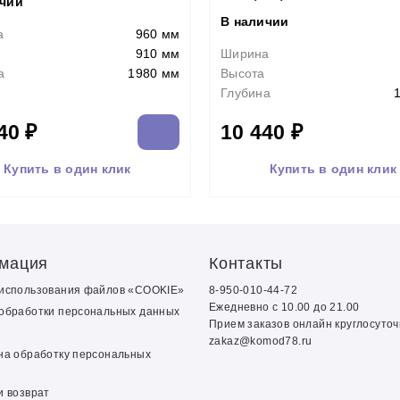
ичии
В наличии
а
960 мм
910 мм
Ширина
а
1980 мм
Высота
Глубина
40 ₽
10 440 ₽
Купить в один клик
Купить в один клик
мация
Контакты
 использования файлов «COOKIE»
8-950-010-44-72
Ежедневно с 10.00 до 21.00
обработки персональных данных
Прием заказов онлайн круглосуто
zakaz@komod78.ru
на обработку персональных
и возврат