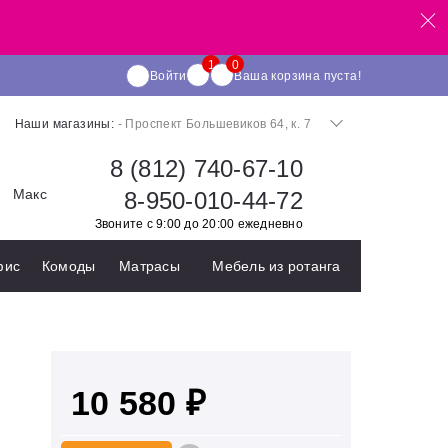
Войти
Ваша корзина пуста!
Наши магазины:
- Проспект Большевиков 64, к. 7
8 (812) 740-67-10
Макс
8-950-010-44-72
Звоните с 9:00 до 20:00 ежедневно
фис
Комоды
Матрасы
Мебель из ротанга
10 580 ₽