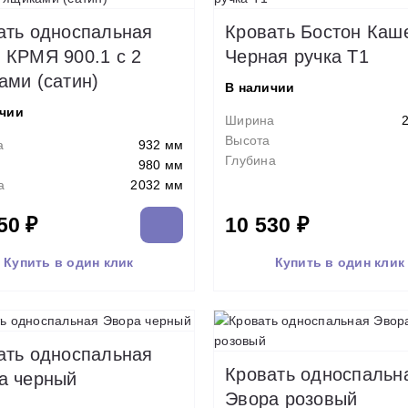
ать односпальная
Кровать Бостон Каш
 КРМЯ 900.1 с 2
Черная ручка Т1
ами (сатин)
В наличии
ичии
Ширина
Высота
а
932 мм
Глубина
980 мм
а
2032 мм
50 ₽
10 530 ₽
Купить в один клик
Купить в один клик
ать односпальная
Кровать односпальн
а черный
Эвора розовый