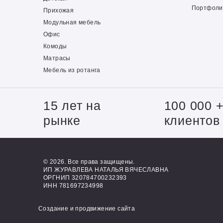
Портфоли
Прихожая
Модульная мебель
Офис
Комоды
Матрасы
Мебель из ротанга
15 лет на
100 000 
рынке
клиентов
© 2026. Все права защищены.
ИП ЖУРАВЛЕВА НАТАЛЬЯ ВЯЧЕСЛАВНА
ОРГНИП 320784700232393
ИНН 781697234998
Создание и продвижение сайта