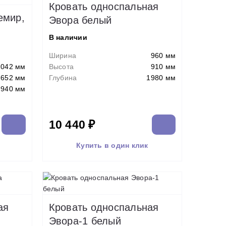
Кровать односпальная
емир,
Эвора белый
В наличии
Ширина
960 мм
2042 мм
Высота
910 мм
652 мм
Глубина
1980 мм
940 мм
10 440 ₽
Купить в один клик
ая
Кровать односпальная
Эвора-1 белый