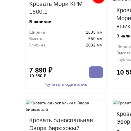
Кровать Мори КРМ
Кров
1600.1
Мори
В наличии
ящик
Ширина
1635 мм
В нал
Высота
650 мм
Глубина
2032 мм
Ширин
Высота
Глубин
7 890 ₽
10 5
10 580 ₽
Купить в один клик
Кров
Кровать односпальная
Эвор
Эвора бирюзовый