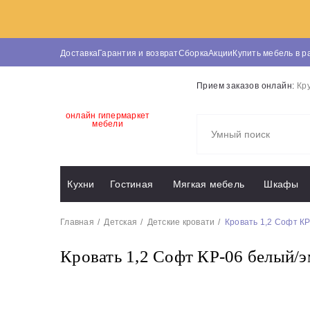
Доставка
Гарантия и возврат
Сборка
Акции
Купить мебель в р
Прием заказов онлайн:
Кр
онлайн гипермаркет
мебели
Кухни
Гостиная
Мягкая мебель
Шкафы
Главная
Детская
Детские кровати
Кровать 1,2 Софт К
Кровать 1,2 Софт КР-06 белый/э