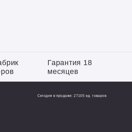
абрик
Гарантия 18
еров
месяцев
Сегодня в продаже: 27105 ед. товаров