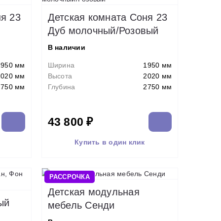
я 23
Детская комната Соня 23
Дуб молочный/Розовый
В наличии
1950 мм
Ширина
1950 мм
2020 мм
Высота
2020 мм
2750 мм
Глубина
2750 мм
43 800 ₽
Купить в один клик
РАССРОЧКА
Детская модульная
ый
мебель Сенди