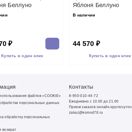
ня Беллуно
Яблоня Беллуно
ичии
В наличии
70 ₽
44 570 ₽
Купить в один клик
Купить в один клик
мация
Контакты
 использования файлов «COOKIE»
8-950-010-44-72
Ежедневно с 10.00 до 21.00
обработки персональных данных
Прием заказов онлайн круглосуто
zakaz@komod78.ru
на обработку персональных
и возврат