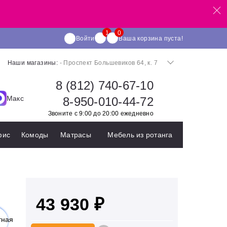
Войти
Ваша корзина пуста!
Наши магазины:
- Проспект Большевиков 64, к. 7
8 (812) 740-67-10
Макс
8-950-010-44-72
Звоните с 9:00 до 20:00 ежедневно
фис
Комоды
Матрасы
Мебель из ротанга
43 930 ₽