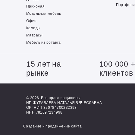
Портфоли
Прихожая
Модульная мебель
Офис
Комоды
Матрасы
Мебель из ротанга
15 лет на
100 000 
рынке
клиентов
© 2026. Все права защищены.
ИП ЖУРАВЛЕВА НАТАЛЬЯ ВЯЧЕСЛАВНА
ОРГНИП 320784700232393
ИНН 781697234998
Создание и продвижение сайта