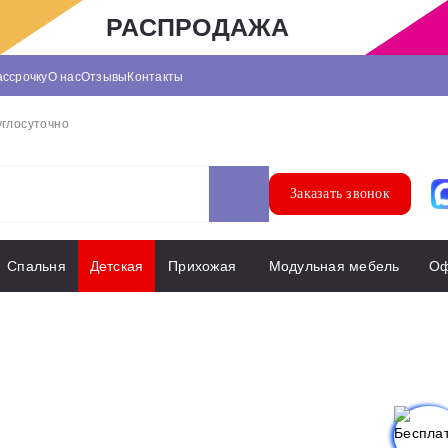
РАСПРОДАЖА
ассрочку
О нас
Отзывы
Контакты
углосуточно
Заказать звонок
Спальня
Детская
Прихожая
Модульная мебель
О