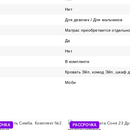
Нет
Для девочек / Для мальчиков
Матрас приобретается отдельн
Да
Нет
В комплекте
Кровать Эйп, комод Эйп, шкаф
Моби
ОЧКА
РАССРОЧКА