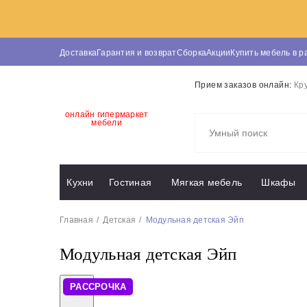
Доставка
Гарантия и возврат
Сборка
Акции
Купить мебель в р
Прием заказов онлайн:
Кр
онлайн гипермаркет
мебели
Кухни
Гостиная
Мягкая мебель
Шкафы
Главная
Детская
Модульная детская Эйп
Модульная детская Эйп
РАССРОЧКА
Previous