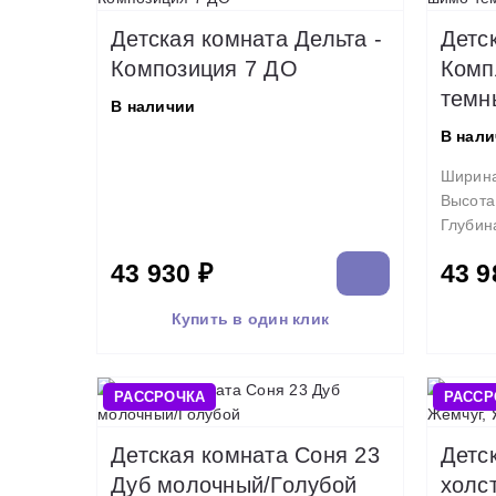
Детская комната Дельта -
Детс
Композиция 7 ДО
Комп
темн
В наличии
В нал
Ширин
Высота
Глубин
43 930 ₽
43 9
Купить в один клик
РАССРОЧКА
РАССР
Детская комната Соня 23
Детс
Дуб молочный/Голубой
холс