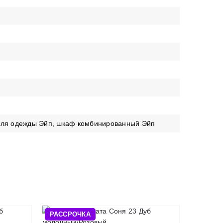
о
 для одежды Эйп, шкаф комбинированный Эйп
РАССРОЧКА