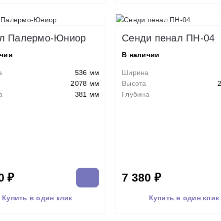
л Палермо-Юниор
Сенди пенал ПН-04
ичии
В наличии
а
536 мм
Ширина
2078 мм
Высота
а
381 мм
Глубина
0 ₽
7 380 ₽
Купить в один клик
Купить в один клик