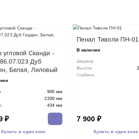
Пенал Тиволи ПН-01
В наличии
 угловой Сканди -
86.07.023 Дуб
Ширина
Высота
ен, Белая, Лиловый
Глубина
ичии
а
900 мм
2200 мм
а
434 мм
9 ₽
7 900 ₽
Купить в один клик
Купить в один клик