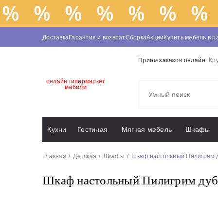
Доставка
Гарантия и возврат
Сборка
Акции
Купить мебель в р
Прием заказов онлайн:
Кр
онлайн гипермаркет
мебели
Кухни
Гостиная
Мягкая мебель
Шкафы
Главная
Детская
Шкафы
Шкаф настольный Пилигрим д
Шкаф настольный Пилигрим дуб 