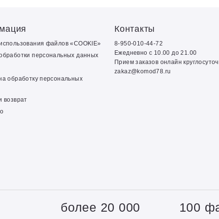
мация
Контакты
 использования файлов «COOKIE»
8-950-010-44-72
Ежедневно с 10.00 до 21.00
обработки персональных данных
Прием заказов онлайн круглосуто
zakaz@komod78.ru
на обработку персональных
и возврат
о
+
более 20 000
100 ф