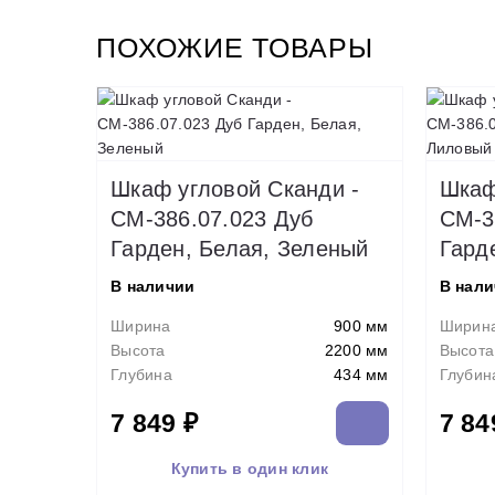
ПОХОЖИЕ ТОВАРЫ
Шкаф угловой Сканди -
Шкаф
СМ-386.07.023 Дуб
СМ-3
Гарден, Белая, Зеленый
Гард
В наличии
В нал
Ширина
900 мм
Ширин
Высота
2200 мм
Высота
Глубина
434 мм
Глубин
7 849 ₽
7 84
Купить в один клик