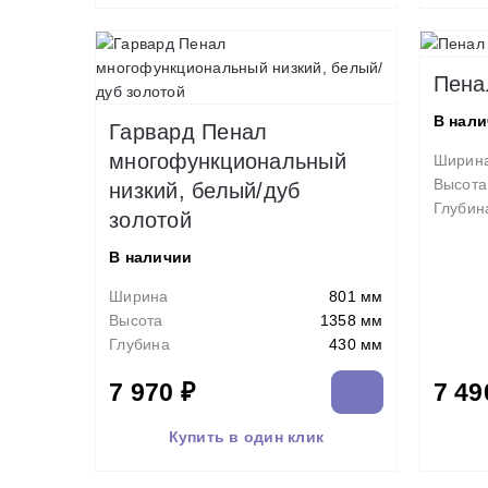
Пена
В нал
Гарвард Пенал
многофункциональный
Ширин
Высота
низкий, белый/дуб
Глубин
золотой
В наличии
Ширина
801 мм
Высота
1358 мм
Глубина
430 мм
7 970 ₽
7 49
Купить в один клик