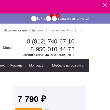
Войти
Ваша корзина пуста!
Наши магазины:
- Проспект Большевиков 64, к. 7
8 (812) 740-67-10
Макс
8-950-010-44-72
Звоните с 9:00 до 20:00 ежедневно
фис
Комоды
Матрасы
Мебель из ротанга
7 790 ₽