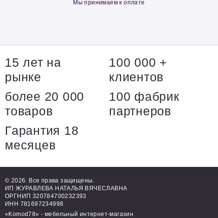
Мы принимаем к оплате
15 лет на
100 000 +
рынке
клиентов
более 20 000
100 фабрик
товаров
партнеров
Гарантия 18
месяцев
© 2026. Все права защищены.
ИП ЖУРАВЛЕВА НАТАЛЬЯ ВЯЧЕСЛАВНА
ОРГНИП 320784700232393
ИНН 781697234998
«Komod78» - мебельный интернет-магазин