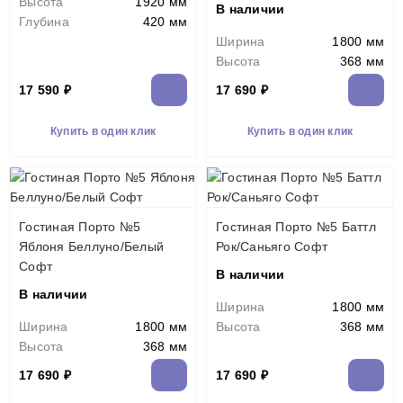
Высота
1920 мм
В наличии
Глубина
420 мм
Ширина
1800 мм
Высота
368 мм
17 590 ₽
17 690 ₽
Купить в один клик
Купить в один клик
Гостиная Порто №5
Гостиная Порто №5 Баттл
Яблоня Беллуно/Белый
Рок/Саньяго Софт
Софт
В наличии
В наличии
Ширина
1800 мм
Ширина
1800 мм
Высота
368 мм
Высота
368 мм
17 690 ₽
17 690 ₽