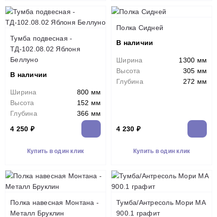
Полка Сидней
Тумба подвесная -
В наличии
ТД-102.08.02 Яблоня
Беллуно
Ширина
1300 мм
Высота
305 мм
В наличии
Глубина
272 мм
Ширина
800 мм
Высота
152 мм
Глубина
366 мм
4 250 ₽
4 230 ₽
Купить в один клик
Купить в один клик
Полка навесная Монтана -
Тумба/Антресоль Мори МА
Металл Бруклин
900.1 графит