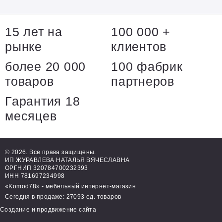
15 лет на
100 000 +
рынке
клиентов
более 20 000
100 фабрик
товаров
партнеров
Гарантия 18
месяцев
© 2026. Все права защищены.
ИП ЖУРАВЛЕВА НАТАЛЬЯ ВЯЧЕСЛАВНА
ОРГНИП 320784700232393
ИНН 781697234998
«Komod78» - мебельный интернет-магазин
Сегодня в продаже: 27093 ед. товаров
Создание и продвижение сайта