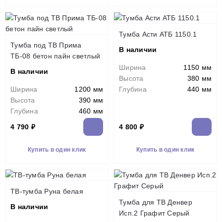
Тумба Асти АТБ 1150.1
Тумба под ТВ Прима
В наличии
ТБ-08 бетон пайн светлый
Ширина
1150 мм
В наличии
Высота
380 мм
Ширина
1200 мм
Глубина
440 мм
Высота
390 мм
Глубина
460 мм
4 790 ₽
4 800 ₽
Купить в один клик
Купить в один клик
ТВ-тумба Руна белая
Тумба для ТВ Денвер
В наличии
Исп.2 Графит Серый