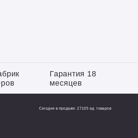
абрик
Гарантия 18
еров
месяцев
Сегодня в продаже: 27105 ед. товаров