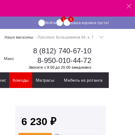
Войти
Ваша корзина пуста!
Наши магазины:
- Проспект Большевиков 64, к. 7
8 (812) 740-67-10
Макс
8-950-010-44-72
Звоните с 9:00 до 20:00 ежедневно
фис
Комоды
Матрасы
Мебель из ротанга
6 230 ₽