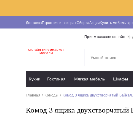
Доставка
Гарантия и возврат
Сборка
Акции
Купить мебель в р
Прием заказов онлайн:
Кр
онлайн гипермаркет
мебели
Кухни
Гостиная
Мягкая мебель
Шкафы
Главная
Комоды
Комод 3 ящика двухстворчатый Байкал,
Комод 3 ящика двухстворчатый Б