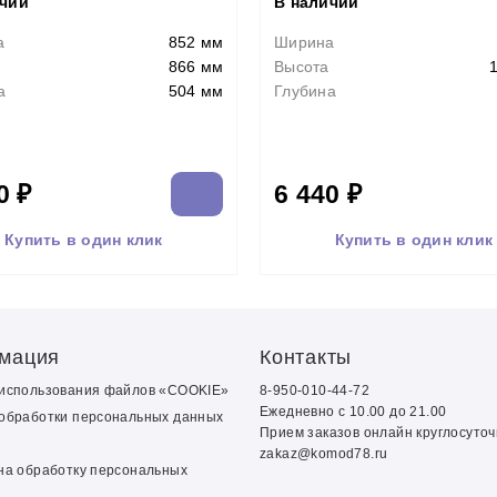
ичии
В наличии
а
852 мм
Ширина
866 мм
Высота
а
504 мм
Глубина
0 ₽
6 440 ₽
Купить в один клик
Купить в один клик
мация
Контакты
 использования файлов «COOKIE»
8-950-010-44-72
Ежедневно с 10.00 до 21.00
обработки персональных данных
Прием заказов онлайн круглосуто
zakaz@komod78.ru
на обработку персональных