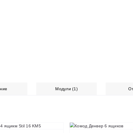
ние
Модули (1)
О