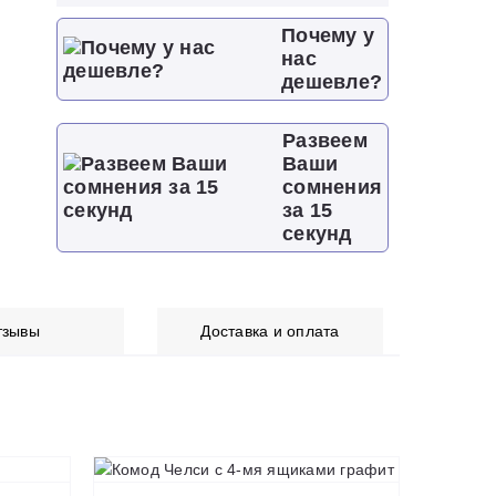
Почему у
нас
дешевле?
Развеем
Ваши
сомнения
за 15
секунд
тзывы
Доставка и оплата