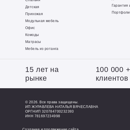
Спальня
Гарантия 
Детская
Портфоли
Прихожая
Модульная мебель
Офис
Комоды
Матрасы
Мебель из ротанга
15 лет на
100 000 
рынке
клиентов
© 2026. Все права защищены.
ИП ЖУРАВЛЕВА НАТАЛЬЯ ВЯЧЕСЛАВНА
ОРГНИП 320784700232393
ИНН 781697234998
Создание и продвижение сайта