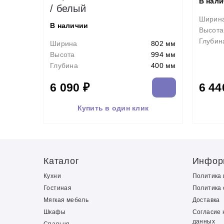
В нал
/ белый
Ширин
В наличии
Высота
Глубин
Ширина
802 мм
Высота
994 мм
Глубина
400 мм
6 090 ₽
6 44
Купить в один клик
Каталог
Инфор
Кухни
Политика
Гостиная
Политика 
Мягкая мебель
Доставка
Шкафы
Согласие 
данных