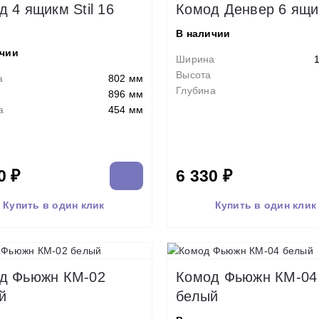
 4 ящикм Stil 16
Комод Денвер 6 ящи
В наличии
ичии
Ширина
Высота
а
802 мм
Глубина
896 мм
а
454 мм
0 ₽
6 330 ₽
Купить в один клик
Купить в один клик
д Фьюжн КМ-02
Комод Фьюжн КМ-04
й
белый