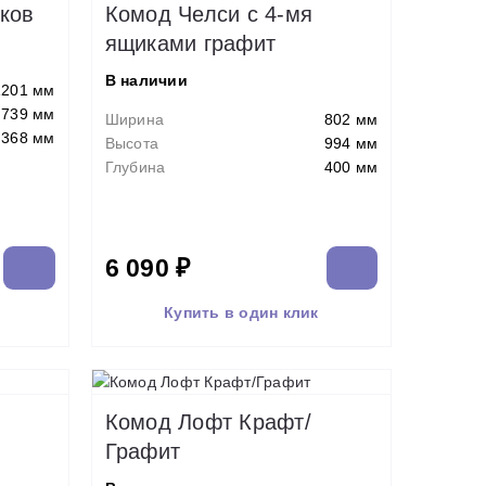
ков
Комод Челси с 4-мя
ящиками графит
В наличии
1201 мм
739 мм
Ширина
802 мм
368 мм
Высота
994 мм
Глубина
400 мм
6 090 ₽
Купить в один клик
Комод Лофт Крафт/
Графит