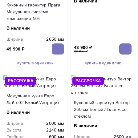
В наличии
Кухонный гарнитур Прага
Модульная система,
композиция №6
В наличии
Ширина
2650 мм
43 900 ₽
49 990 ₽
49 950 ₽
Купить в один клик
Купить в один клик
РАССРОЧКА
РАССРОЧКА
Модульная кухня Евро
Лайн-02 Белый/Антрацит
Кухонный гарнитур Вектор
260 см Белый / Бланж со
В наличии
стеклом
Ширина
2000 мм
В наличии
Высота
2140 мм
Глубина
600 мм
Ширина
2600 мм