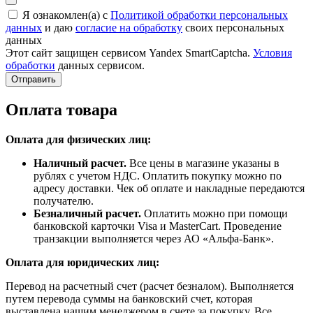
Я ознакомлен(а) с
Политикой обработки персональных
данных
и даю
согласие на обработку
своих персональных
данных
Этот сайт защищен сервисом Yandex SmartCaptcha.
Условия
обработки
данных сервисом.
Отправить
Оплата товара
Оплата для физических лиц:
Наличный расчет.
Все цены в магазине указаны в
рублях с учетом НДС. Оплатить покупку можно по
адресу доставки. Чек об оплате и накладные передаются
получателю.
Безналичный расчет.
Оплатить можно при помощи
банковской карточки Visa и MasterCart. Проведение
транзакции выполняется через АО «Альфа-Банк».
Оплата для юридических лиц:
Перевод на расчетный счет (расчет безналом). Выполняется
путем перевода суммы на банковский счет, которая
выставлена нашим менеджером в счете за покупку. Все