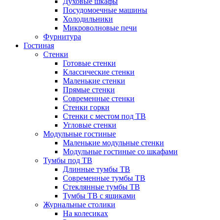
Духовые шкафы
Посудомоечные машины
Холодильники
Микроволновые печи
Фурнитура
Гостиная
Стенки
Готовые стенки
Классические стенки
Маленькие стенки
Прямые стенки
Современные стенки
Стенки горки
Стенки с местом под ТВ
Угловые стенки
Модульные гостиные
Маленькие модульные стенки
Модульные гостиные со шкафами
Тумбы под ТВ
Длинные тумбы ТВ
Современные тумбы ТВ
Стеклянные тумбы ТВ
Тумбы ТВ с ящиками
Журнальные столики
На колесиках