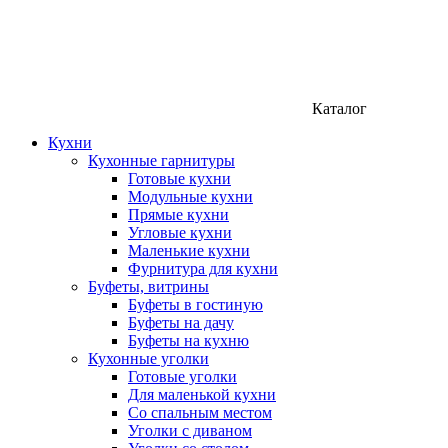
Каталог
Кухни
Кухонные гарнитуры
Готовые кухни
Модульные кухни
Прямые кухни
Угловые кухни
Маленькие кухни
Фурнитура для кухни
Буфеты, витрины
Буфеты в гостиную
Буфеты на дачу
Буфеты на кухню
Кухонные уголки
Готовые уголки
Для маленькой кухни
Со спальным местом
Уголки с диваном