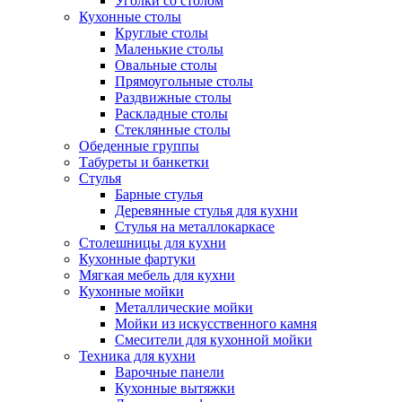
Уголки со столом
Кухонные столы
Круглые столы
Маленькие столы
Овальные столы
Прямоугольные столы
Раздвижные столы
Раскладные столы
Стеклянные столы
Обеденные группы
Табуреты и банкетки
Стулья
Барные стулья
Деревянные стулья для кухни
Стулья на металлокаркасе
Столешницы для кухни
Кухонные фартуки
Мягкая мебель для кухни
Кухонные мойки
Металлические мойки
Мойки из искусственного камня
Смесители для кухонной мойки
Техника для кухни
Варочные панели
Кухонные вытяжки