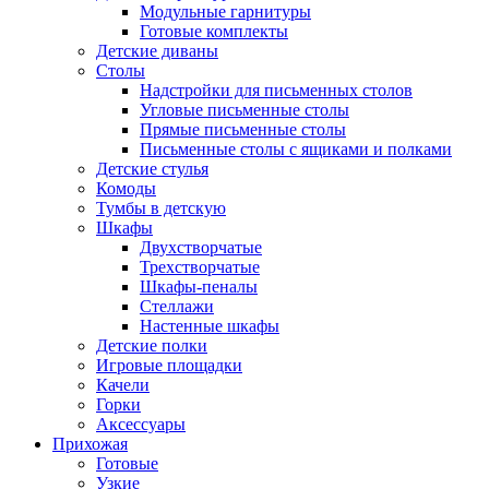
Модульные гарнитуры
Готовые комплекты
Детские диваны
Столы
Надстройки для письменных столов
Угловые письменные столы
Прямые письменные столы
Письменные столы с ящиками и полками
Детские стулья
Комоды
Тумбы в детскую
Шкафы
Двухстворчатые
Трехстворчатые
Шкафы-пеналы
Стеллажи
Настенные шкафы
Детские полки
Игровые площадки
Качели
Горки
Аксессуары
Прихожая
Готовые
Узкие