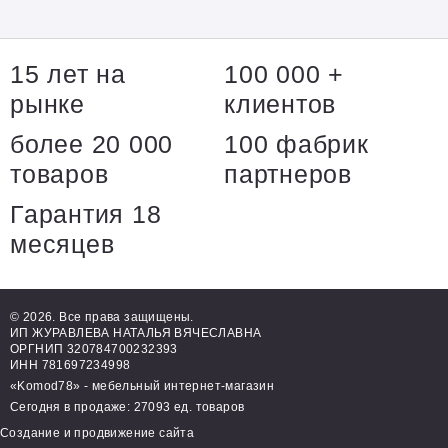
15 лет на
100 000 +
рынке
клиентов
более 20 000
100 фабрик
товаров
партнеров
Гарантия 18
месяцев
© 2026. Все права защищены.
ИП ЖУРАВЛЕВА НАТАЛЬЯ ВЯЧЕСЛАВНА
ОРГНИП 320784700232393
ИНН 781697234998
«Komod78» - мебельный интернет-магазин
Сегодня в продаже: 27093 ед. товаров
Создание и продвижение сайта