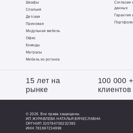
Шкафы
Согласие 
данных
Спальня
Гарантия 
Детская
Портфоли
Прихожая
Модульная мебель
Офис
Комоды
Матрасы
Мебель из ротанга
15 лет на
100 000 
рынке
клиентов
© 2026. Все права защищены.
ИП ЖУРАВЛЕВА НАТАЛЬЯ ВЯЧЕСЛАВНА
ОРГНИП 320784700232393
ИНН 781697234998