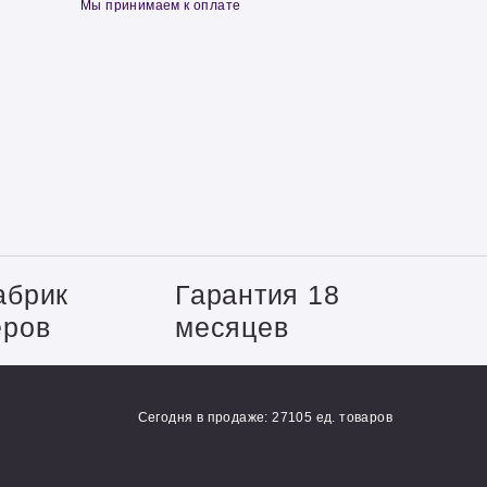
Мы принимаем к оплате
абрик
Гарантия 18
еров
месяцев
Сегодня в продаже: 27105 ед. товаров