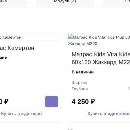
ние
Модули (2)
О
ас Камертон
Матрас Kids Vita Kids
ичии
60x120 Жаккард M2
В наличии
Ширина
Глубина
0 ₽
4 250 ₽
Купить в один клик
Купить в один клик