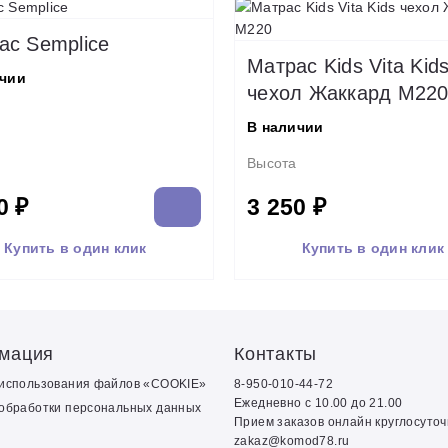
ас Semplice
Матрас Kids Vita Kid
ичии
чехол Жаккард M22
В наличии
Высота
0 ₽
3 250 ₽
Купить в один клик
Купить в один клик
мация
Контакты
 использования файлов «COOKIE»
8-950-010-44-72
Ежедневно с 10.00 до 21.00
обработки персональных данных
Прием заказов онлайн круглосуто
zakaz@komod78.ru