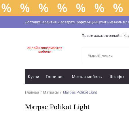
Доставка
Гарантия и возврат
Сборка
Акции
Купить мебель в р
Прием заказов онлайн:
Кр
онлайн гипермаркет
мебели
Кухни
Гостиная
Мягкая мебель
Шкафы
Главная
Матрасы
Матрас Polikot Light
Матрас Polikot Light