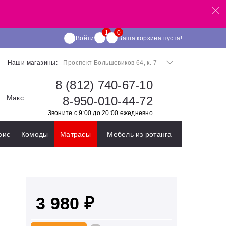
Войти
Ваша корзина пуста!
Наши магазины:
- Проспект Большевиков 64, к. 7
8 (812) 740-67-10
Макс
8-950-010-44-72
Звоните с 9:00 до 20:00 ежедневно
фис
Комоды
Матрасы
Мебель из ротанга
3 980 ₽