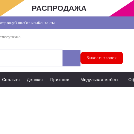
РАСПРОДАЖА
ассрочку
О нас
Отзывы
Контакты
углосуточно
Заказать звонок
Спальня
Детская
Прихожая
Модульная мебель
О