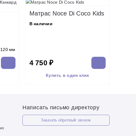
Матрас Noce Di Coco Kids
s
В наличии
0
120 мм
4 750 ₽
Купить в один клик
Написать письмо директору
Заказать обратный звонок
чно