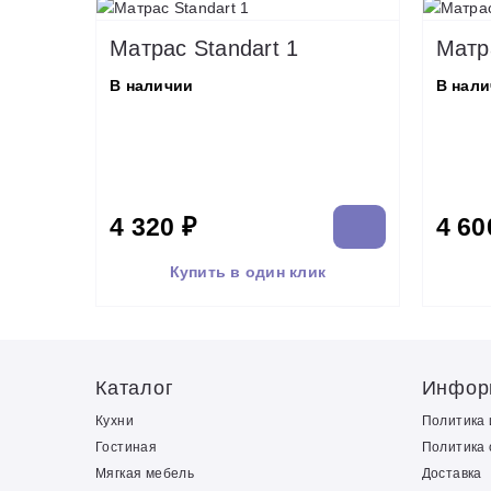
Матрас Standart 1
Матр
В наличии
В нал
4 320 ₽
4 60
Купить в один клик
Каталог
Инфор
Кухни
Политика
Гостиная
Политика 
Мягкая мебель
Доставка