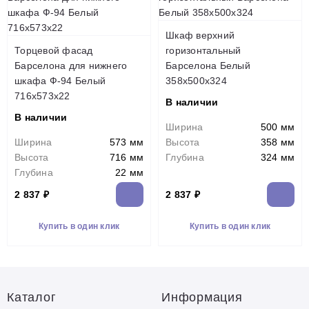
Шкаф верхний
Торцевой фасад
горизонтальный
Барселона для нижнего
Барселона Белый
шкафа Ф-94 Белый
358х500х324
716х573х22
В наличии
В наличии
Ширина
500 мм
Ширина
573 мм
Высота
358 мм
Высота
716 мм
Глубина
324 мм
Глубина
22 мм
2 837 ₽
2 837 ₽
Купить в один клик
Купить в один клик
Каталог
Информация