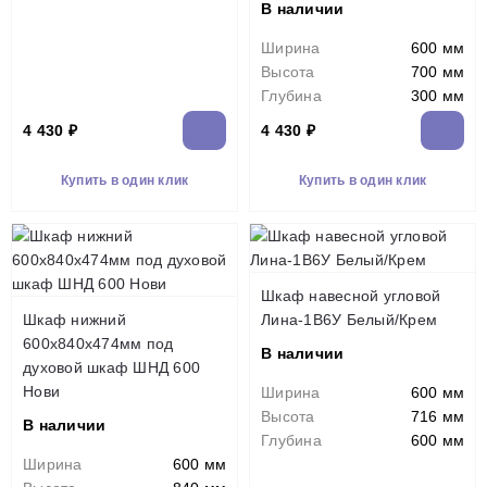
В наличии
Ширина
600 мм
Высота
700 мм
Глубина
300 мм
4 430 ₽
4 430 ₽
Купить в один клик
Купить в один клик
Шкаф навесной угловой
Шкаф нижний
Лина-1В6У Белый/Крем
600х840х474мм под
В наличии
духовой шкаф ШНД 600
Нови
Ширина
600 мм
Высота
716 мм
В наличии
Глубина
600 мм
Ширина
600 мм