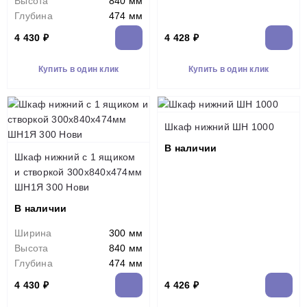
Высота
840 мм
Глубина
474 мм
4 430 ₽
4 428 ₽
Купить в один клик
Купить в один клик
Шкаф нижний ШН 1000
В наличии
Шкаф нижний с 1 ящиком
и створкой 300х840х474мм
ШН1Я 300 Нови
В наличии
Ширина
300 мм
Высота
840 мм
Глубина
474 мм
4 430 ₽
4 426 ₽