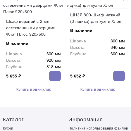
ШН3Я 800-Шкаф нижний
Шкаф верхний с 2-мя
(3 ящика) для кухни Хлоя
остекленными дверцами
В наличии
Флэт Плюс 920х600
Ширина
800 мм
В наличии
Высота
840 мм
Ширина
600 мм
Глубина
600 мм
Высота
920 мм
Глубина
318 мм
5 655 ₽
5 652 ₽
Купить в один клик
Купить в один клик
Каталог
Информация
Кухни
Политика использования файлов