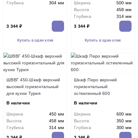
Глубина
304 мм
Ширина
500 мм
Высота
458 мм
Глубина
314 мм
3 344 ₽
3 344 ₽
Купить в один клик
Купить в один клик
ШВВГ 450-Шкаф верхний
Шкаф Перо верхний
высокий горизонтальный
горизонтальный
для кухни Турия
остекленный 600
В наличии
В наличии
Ширина
450 мм
Ширина
600 мм
Высота
458 мм
Высота
350 мм
Глубина
314 мм
Глубина
300 мм
3 344 ₽
3 346 ₽