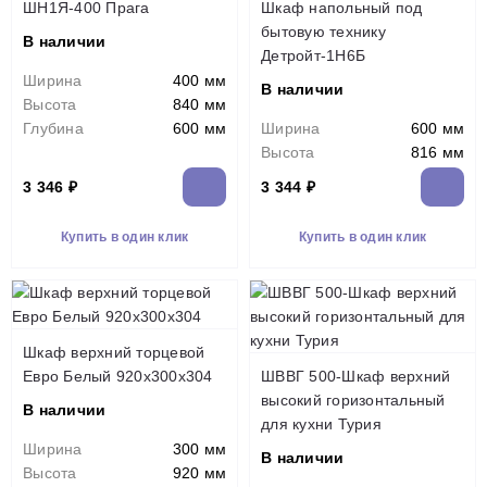
ШН1Я-400 Прага
Шкаф напольный под
бытовую технику
В наличии
Детройт-1Н6Б
Ширина
400 мм
В наличии
Высота
840 мм
Глубина
600 мм
Ширина
600 мм
Высота
816 мм
3 346 ₽
3 344 ₽
Купить в один клик
Купить в один клик
Шкаф верхний торцевой
Евро Белый 920х300х304
ШВВГ 500-Шкаф верхний
высокий горизонтальный
В наличии
для кухни Турия
Ширина
300 мм
В наличии
Высота
920 мм