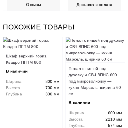
Отзывы
Доставка и оплата
ПОХОЖИЕ ТОВАРЫ
Шкаф верхний гориз.
Квадро ПГПМ 800
Пенал с нишей под
В наличии
духовку и СВЧ ВПНС 600
под микроволновку —
Ширина
800 мм
кухня Марсель, ширина 60
Высота
700 мм
см
Глубина
300 мм
В наличии
Ширина
600 мм
Высота
2218 мм
Глубина
574 мм