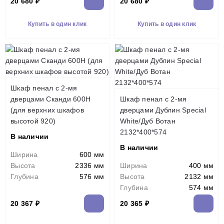
20 680 ₽
20 680 ₽
Купить в один клик
Купить в один клик
Шкаф пенал с 2-мя
дверцами Сканди 600Н
Шкаф пенал с 2-мя
(для верхних шкафов
дверцами Дублин Special
высотой 920)
White/Дуб Вотан
2132*400*574
В наличии
В наличии
Ширина
600 мм
Высота
2336 мм
Ширина
400 мм
Глубина
576 мм
Высота
2132 мм
Глубина
574 мм
20 367 ₽
20 365 ₽