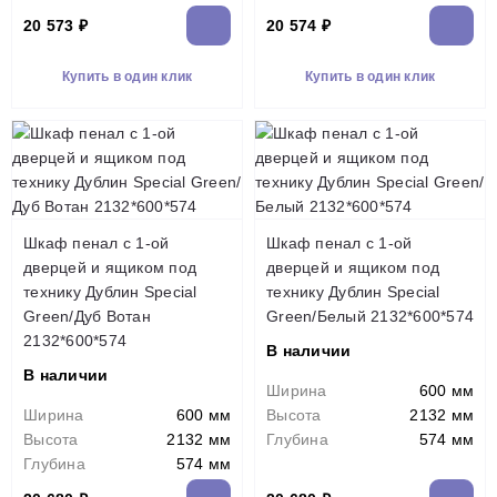
20 573 ₽
20 574 ₽
Купить в один клик
Купить в один клик
Шкаф пенал с 1-ой
Шкаф пенал с 1-ой
дверцей и ящиком под
дверцей и ящиком под
технику Дублин Special
технику Дублин Special
Green/Дуб Вотан
Green/Белый 2132*600*574
2132*600*574
В наличии
В наличии
Ширина
600 мм
Ширина
600 мм
Высота
2132 мм
Высота
2132 мм
Глубина
574 мм
Глубина
574 мм