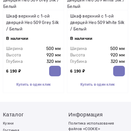
Шкаф верхний с 1-ой
Шкаф верхний с 1-ой
дверцей Нео 509 Grey Silk
дверцей Нео 509 White Silk
/ Белый
/ Белый
В наличии
В наличии
Ширина
500 мм
Ширина
500 мм
Высота
920 мм
Высота
920 мм
Глубина
320 мм
Глубина
320 мм
6 190 ₽
6 190 ₽
Купить в один клик
Купить в один клик
Каталог
Информация
Кухни
Политика использования
файлов «COOKIE»
Гостиная