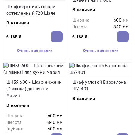
Шкаф нижний 600
Шкаф верхний угловой
В наличии
остекленный 720 Шале
Ширина
600 мм
В наличии
Высота
840 мм
6 185 ₽
6 188 ₽
Купить в один клик
Купить в один клик
ШН3Я 600 - Шкаф нижний
Шкаф угловой Барселона
(3 ящика) для кухни
ШУ-401
Мария
В наличии
В наличии
Ширина
600 мм
Высота
840 мм
Глубина
600 мм