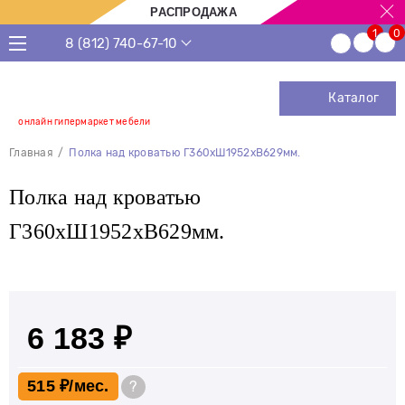
РАСПРОДАЖА
8 (812) 740-67-10
Каталог
онлайн гипермаркет мебели
Главная
Полка над кроватью Г360хШ1952хВ629мм.
Полка над кроватью
Г360хШ1952хВ629мм.
6 183 ₽
515 ₽
?