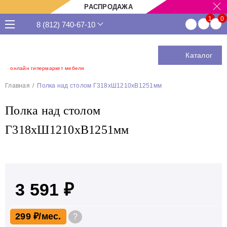
РАСПРОДАЖА
8 (812) 740-67-10
Каталог
онлайн гипермаркет мебели
Главная
Полка над столом Г318хШ1210хВ1251мм
Полка над столом
Г318хШ1210хВ1251мм
3 591 ₽
299 ₽
?