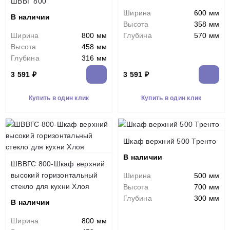
ШВВГ 800
Ширина
600 мм
В наличии
Высота
358 мм
Ширина
800 мм
Глубина
570 мм
Высота
458 мм
Глубина
316 мм
3 591 ₽
3 591 ₽
Купить в один клик
Купить в один клик
Шкаф верхний 500 Тренто
В наличии
ШВВГС 800-Шкаф верхний
высокий горизонтальный
Ширина
500 мм
стекло для кухни Хлоя
Высота
700 мм
Глубина
300 мм
В наличии
Ширина
800 мм