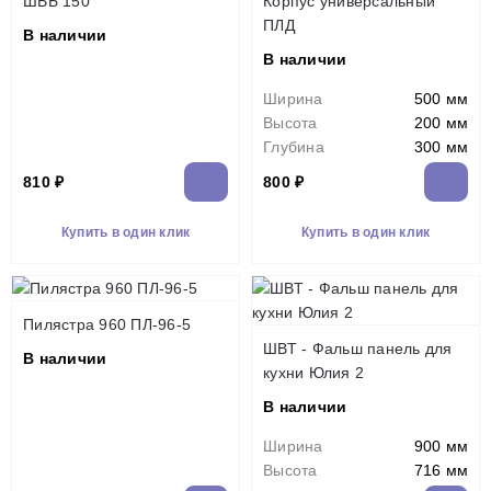
ШВБ 150
Корпус универсальный
ПЛД
В наличии
В наличии
Ширина
500 мм
Высота
200 мм
Глубина
300 мм
810 ₽
800 ₽
Купить в один клик
Купить в один клик
Пилястра 960 ПЛ-96-5
ШВТ - Фальш панель для
В наличии
кухни Юлия 2
В наличии
Ширина
900 мм
Высота
716 мм