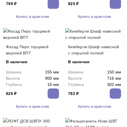
799 ₽
825 ₽
Купить в один клик
Купить в один клик
Фасад Перо торцевой
Кимберли Шкаф навесной
верхний ВПТ
c открытой полкой
В наличии
В наличии
Ширина
155 мм
Ширина
150 мм
Высота
900 мм
Высота
716 мм
Глубина
16 мм
Глубина
302 мм
826 ₽
792 ₽
Купить в один клик
Купить в один клик