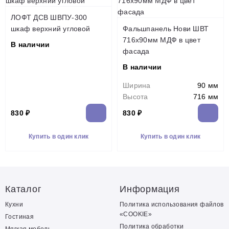
ЛОФТ ДСВ ШВПУ-300
шкаф верхний угловой
Фальшпанель Нови ШВТ
716х90мм МДФ в цвет
В наличии
фасада
В наличии
Ширина
90 мм
Высота
716 мм
830 ₽
830 ₽
Купить в один клик
Купить в один клик
Каталог
Информация
Кухни
Политика использования файлов
«COOKIE»
Гостиная
Политика обработки