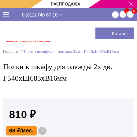
РАСПРОДАЖА
8 (812) 740-67-10
Каталог
онлайн гипермаркет мебели
Главная
Полки к шкафу для одежды 2х дв. Г540хШ685хВ16мм
Полки к шкафу для одежды 2х дв.
Г540хШ685хВ16мм
810 ₽
68 ₽
?