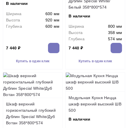
Дублин Special White/
В наличии
Белый 358*800*574
Ширина
600 мм
В наличии
Высота
920 мм
Глубина
600 мм
Ширина
800 мм
Высота
358 мм
Глубина
574 мм
7 440 ₽
7 440 ₽
Купить в один клик
Купить в один клик
Модульная Кухня Ницца
Шкаф верхний
шкаф верхний высокий ШВ
горизонтальный глубокий
500
Дублин Special White/Дуб
В наличии
Вотан 358*800*574