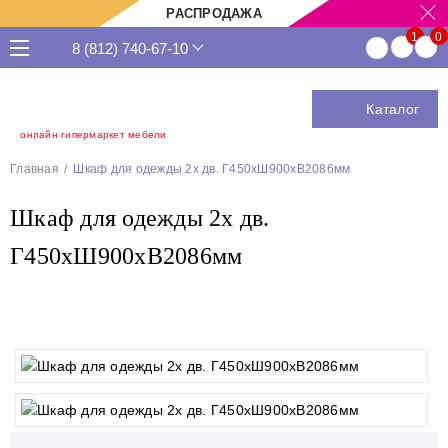
РАСПРОДАЖА
8 (812) 740-67-10
Каталог
онлайн гипермаркет мебели
Главная
Шкаф для одежды 2х дв. Г450хШ900хВ2086мм
Шкаф для одежды 2х дв.
Г450хШ900хВ2086мм