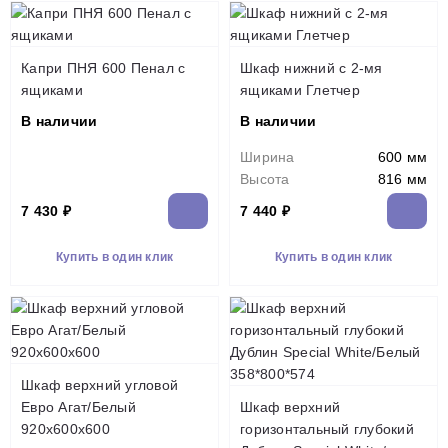
Капри ПНЯ 600 Пенал с
Шкаф нижний с 2-мя
ящиками
ящиками Глетчер
В наличии
В наличии
Ширина
600 мм
Высота
816 мм
7 430 ₽
7 440 ₽
Купить в один клик
Купить в один клик
Шкаф верхний угловой
Евро Агат/Белый
Шкаф верхний
920х600х600
горизонтальный глубокий