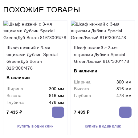
ПОХОЖИЕ ТОВАРЫ
Шкаф нижний с 3-мя
Шкаф нижний с 3-мя
ящиками Дублин Special
ящиками Дублин Special
Green/Дуб Вотан
Green/Белый 816*300*478
816*300*478
В наличии
В наличии
Ширина
300 мм
Ширина
300 мм
Высота
816 мм
Высота
816 мм
Глубина
478 мм
Глубина
478 мм
7 435 ₽
7 435 ₽
Купить в один клик
Купить в один клик