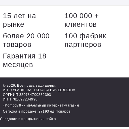
15 лет на
100 000 +
рынке
клиентов
более 20 000
100 фабрик
товаров
партнеров
Гарантия 18
месяцев
© 2026. Все права защищены.
ИП ЖУРАВЛЕВА НАТАЛЬЯ ВЯЧЕСЛАВНА
ОРГНИП 320784700232393
ИНН 781697234998
«Komod78» - мебельный интернет-магазин
Сегодня в продаже: 27193 ед. товаров
Создание и продвижение сайта