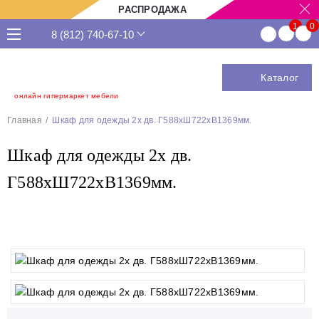
РАСПРОДАЖА
8 (812) 740-67-10
Каталог
онлайн гипермаркет мебели
Главная
Шкаф для одежды 2х дв. Г588хШ722хВ1369мм.
Шкаф для одежды 2х дв.
Г588хШ722хВ1369мм.