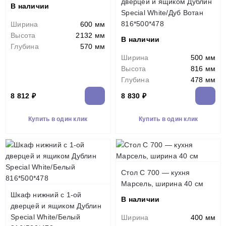
дверцей и ящиком Дублин
В наличии
Special White/Дуб Вотан
816*500*478
Ширина
600 мм
Высота
2132 мм
В наличии
Глубина
570 мм
Ширина
500 мм
Высота
816 мм
Глубина
478 мм
8 812 ₽
8 830 ₽
Купить в один клик
Купить в один клик
Стол С 700 — кухня
Марсель, ширина 40 см
Шкаф нижний с 1-ой
В наличии
дверцей и ящиком Дублин
Special White/Белый
Ширина
400 мм