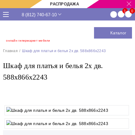
РАСПРОДАЖА
8 (812) 740-67-10
Каталог
онлайн гипермаркет мебели
Главная
Шкаф для платья и белья 2х дв. 588х866х2243
Шкаф для платья и белья 2х дв.
588х866х2243