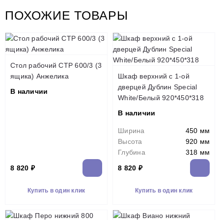
ПОХОЖИЕ ТОВАРЫ
Стол рабочий СТР 600/3 (3
ящика) Анжелика
Шкаф верхний с 1-ой
дверцей Дублин Special
В наличии
White/Белый 920*450*318
В наличии
Ширина
450 мм
Высота
920 мм
Глубина
318 мм
8 820 ₽
8 820 ₽
Купить в один клик
Купить в один клик