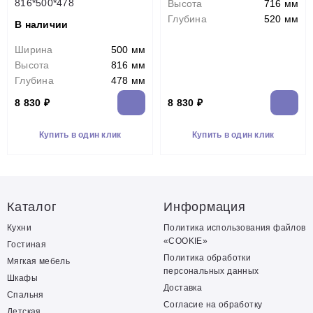
816*500*478
Высота
716 мм
Глубина
520 мм
В наличии
Ширина
500 мм
Высота
816 мм
Глубина
478 мм
8 830 ₽
8 830 ₽
Купить в один клик
Купить в один клик
Каталог
Информация
Кухни
Политика использования файлов
«COOKIE»
Гостиная
Политика обработки
Мягкая мебель
персональных данных
Шкафы
Доставка
Спальня
Согласие на обработку
Детская