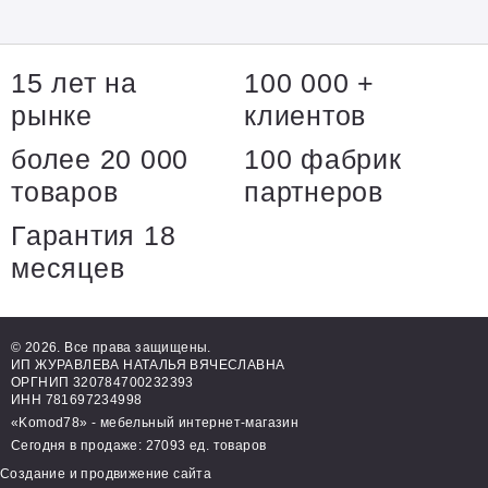
15 лет на
100 000 +
рынке
клиентов
более 20 000
100 фабрик
товаров
партнеров
Гарантия 18
месяцев
© 2026. Все права защищены.
ИП ЖУРАВЛЕВА НАТАЛЬЯ ВЯЧЕСЛАВНА
ОРГНИП 320784700232393
ИНН 781697234998
«Komod78» - мебельный интернет-магазин
Сегодня в продаже: 27093 ед. товаров
Создание и продвижение сайта