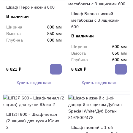
Шкаф Перо нижний 800
Шкаф Виано нижний
В наличии
метабоксы с 3 ящиками
600
Ширина
800 мм
Высота
850 мм
В наличии
Глубина
600 мм
Ширина
600 мм
Высота
850 мм
Глубина
600 мм
8 821 ₽
8 826 ₽
Купить в один клик
Купить в один клик
ШП2Я 600 - Шкаф-пенал
(2 ящика) для кухни Юлия
2
Шкаф нижний с 1-ой