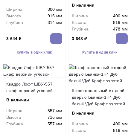
В наличии
Ширина
300 мм
Высота
916 мм
Ширина
400 мм
Глубина
314 мм
Высота
816 мм
Глубина
478 мм
3 644 ₽
3 648 ₽
Купить в один клик
Купить в один клик
Квадро Лофт ШВУ-557
шкаф верхний угловой
Шкаф напольный с одной
дверью Бьянка-1Н4 Дуб
В наличии
белый/Дуб Крафт золотой
Ширина
557 мм
В наличии
Высота
716 мм
Глубина
557 мм
Ширина
400 мм
Высота
816 мм