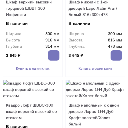
Шкаф верхний высокий
Шкаф нижний с 1-ой
торцевой ШВВТ 300
дверцей Евро Лайн Агат/
Инфинити
Белый 816х300х478
В наличии
В наличии
Ширина
300 мм
Ширина
300 мм
Высота
916 мм
Высота
816 мм
Глубина
314 мм
Глубина
478 мм
3 645 ₽
3 645 ₽
Купить в один клик
Купить в один клик
Квадро Лофт ШВВС-300
Шкаф напольный с одной
шкаф верхний высокий со
дверью Лорас-1Н4 Дуб
стеклом
Крафт золотой/Холст
белый
В наличии