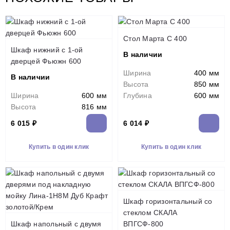
Стол Марта С 400
Шкаф нижний с 1-ой
В наличии
дверцей Фьюжн 600
Ширина
400 мм
В наличии
Высота
850 мм
Ширина
600 мм
Глубина
600 мм
Высота
816 мм
6 015 ₽
6 014 ₽
Купить в один клик
Купить в один клик
Шкаф горизонтальный со
стеклом СКАЛА
Шкаф напольный с двумя
ВПГСФ-800