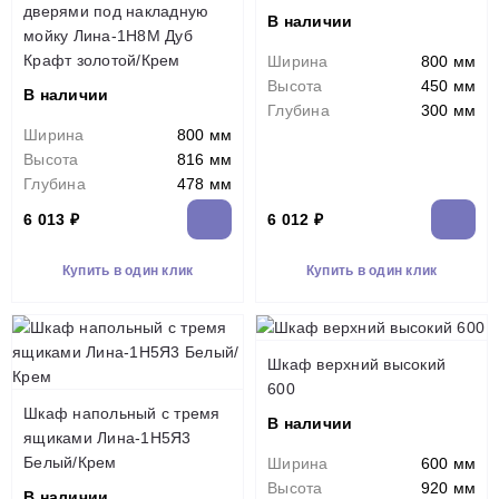
дверями под накладную
В наличии
мойку Лина-1Н8М Дуб
Крафт золотой/Крем
Ширина
800 мм
Высота
450 мм
В наличии
Глубина
300 мм
Ширина
800 мм
Высота
816 мм
Глубина
478 мм
6 013 ₽
6 012 ₽
Купить в один клик
Купить в один клик
Шкаф верхний высокий
600
Шкаф напольный с тремя
В наличии
ящиками Лина-1Н5Я3
Белый/Крем
Ширина
600 мм
Высота
920 мм
В наличии