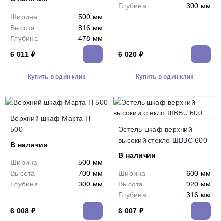
Глубина
300 мм
Ширина
500 мм
Высота
816 мм
Глубина
478 мм
6 011 ₽
6 020 ₽
Купить в один клик
Купить в один клик
Верхний шкаф Марта П
500
Эстель шкаф верхний
высокий стекло ШВВС 600
В наличии
В наличии
Ширина
500 мм
Высота
700 мм
Ширина
600 мм
Глубина
300 мм
Высота
920 мм
Глубина
316 мм
6 008 ₽
6 007 ₽