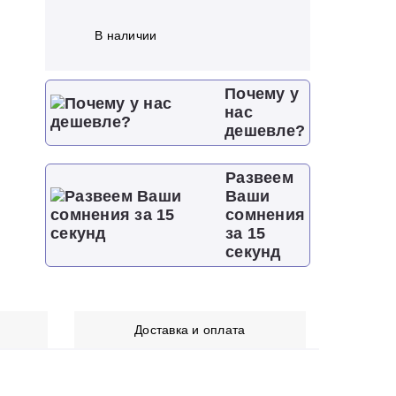
В наличии
Почему у
нас
дешевле?
Развеем
Ваши
сомнения
за 15
секунд
Доставка и оплата