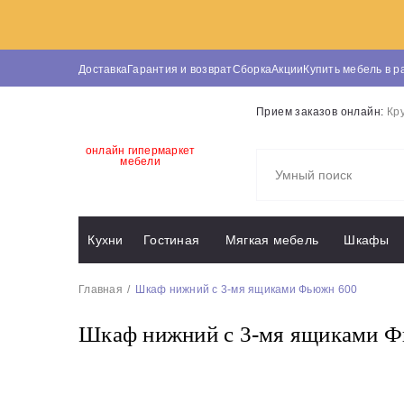
Доставка
Гарантия и возврат
Сборка
Акции
Купить мебель в р
Прием заказов онлайн:
Кр
онлайн гипермаркет
мебели
Кухни
Гостиная
Мягкая мебель
Шкафы
Главная
Шкаф нижний с 3-мя ящиками Фьюжн 600
Шкаф нижний с 3-мя ящиками 