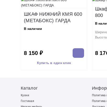
Шкаф
ШКАФ НИЖНИЙ КМЯ 600
800
(МЕТАБОКС) ГАРДА
В нал
В наличии
Ширин
Высота
8 150 ₽
8 17
Купить в один клик
Каталог
Инфор
Кухни
Политика
Гостиная
Политика 
Мягкая мебель
Доставка