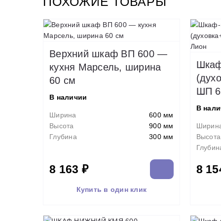
ПОХОЖИЕ ТОВАРЫ
Верхний шкаф ВП 600 —
Шкаф
кухня Марсель, ширина
(дух
60 см
ШП 6
В наличии
В нал
Ширина
600 мм
Высота
900 мм
Ширин
Глубина
300 мм
Высота
Глубин
8 163 ₽
8 15
Купить в один клик