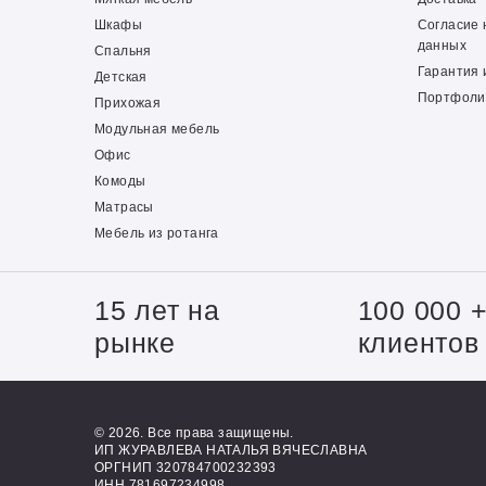
Шкафы
Согласие 
данных
Спальня
Гарантия 
Детская
Портфоли
Прихожая
Модульная мебель
Офис
Комоды
Матрасы
Мебель из ротанга
15 лет на
100 000 
рынке
клиентов
© 2026. Все права защищены.
ИП ЖУРАВЛЕВА НАТАЛЬЯ ВЯЧЕСЛАВНА
ОРГНИП 320784700232393
ИНН 781697234998