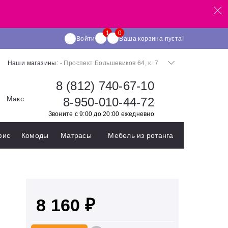
Войти
Ваша корзина пуста!
Наши магазины:
- Проспект Большевиков 64, к. 7
8 (812) 740-67-10
Макс
8-950-010-44-72
Звоните с 9:00 до 20:00 ежедневно
фис
Комоды
Матрасы
Мебель из ротанга
8 160 ₽