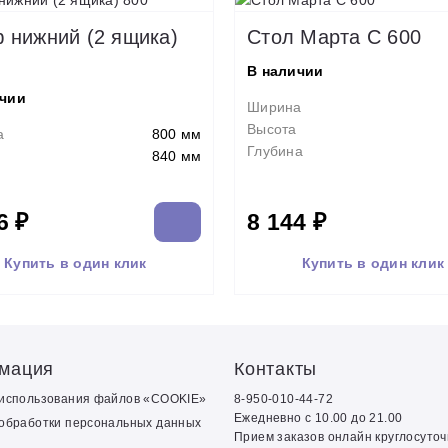
 нижний (2 ящика)
Стол Марта С 600
В наличии
ичии
Ширина
Высота
а
800 мм
Глубина
840 мм
6 ₽
8 144 ₽
Купить в один клик
Купить в один клик
мация
Контакты
 использования файлов «COOKIE»
8-950-010-44-72
Ежедневно с 10.00 до 21.00
обработки персональных данных
Прием заказов онлайн круглосуто