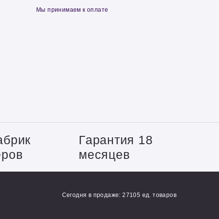
Мы принимаем к оплате
абрик
Гарантия 18
еров
месяцев
Сегодня в продаже: 27105 ед. товаров