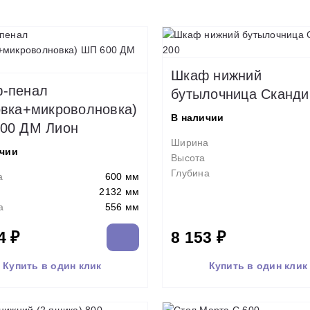
Шкаф нижний
-пенал
бутылочница Сканди
овка+микроволновка)
В наличии
00 ДМ Лион
Ширина
ичии
Высота
Глубина
а
600 мм
2132 мм
а
556 мм
4 ₽
8 153 ₽
Купить в один клик
Купить в один клик