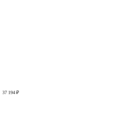
37 194 ₽