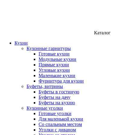
Каталог
Кухни
Кухонные гарнитуры
Готовые кухни
Модульные кухни
Прямые кухни
Угловые кухни
Маленькие кухни
Фурнитура для кухни
Буфеты, витрины
Буфеты в гостиную
Буфеты на дачу
Буфеты на кухню
Кухонные уголки
Готовые уголки
Для маленькой кухни
Со спальным местом
Уголки с диваном