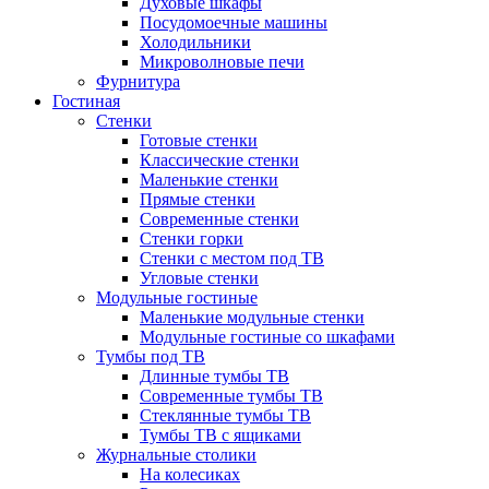
Духовые шкафы
Посудомоечные машины
Холодильники
Микроволновые печи
Фурнитура
Гостиная
Стенки
Готовые стенки
Классические стенки
Маленькие стенки
Прямые стенки
Современные стенки
Стенки горки
Стенки с местом под ТВ
Угловые стенки
Модульные гостиные
Маленькие модульные стенки
Модульные гостиные со шкафами
Тумбы под ТВ
Длинные тумбы ТВ
Современные тумбы ТВ
Стеклянные тумбы ТВ
Тумбы ТВ с ящиками
Журнальные столики
На колесиках