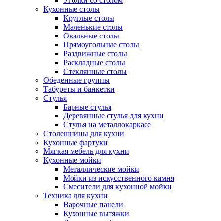
Уголки со столом
Кухонные столы
Круглые столы
Маленькие столы
Овальные столы
Прямоугольные столы
Раздвижные столы
Раскладные столы
Стеклянные столы
Обеденные группы
Табуреты и банкетки
Стулья
Барные стулья
Деревянные стулья для кухни
Стулья на металлокаркасе
Столешницы для кухни
Кухонные фартуки
Мягкая мебель для кухни
Кухонные мойки
Металлические мойки
Мойки из искусственного камня
Смесители для кухонной мойки
Техника для кухни
Варочные панели
Кухонные вытяжки