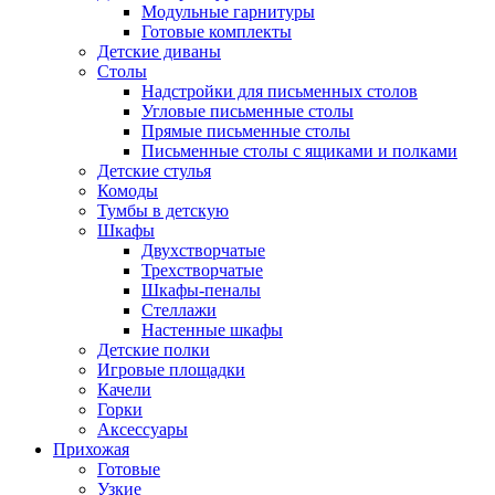
Модульные гарнитуры
Готовые комплекты
Детские диваны
Столы
Надстройки для письменных столов
Угловые письменные столы
Прямые письменные столы
Письменные столы с ящиками и полками
Детские стулья
Комоды
Тумбы в детскую
Шкафы
Двухстворчатые
Трехстворчатые
Шкафы-пеналы
Стеллажи
Настенные шкафы
Детские полки
Игровые площадки
Качели
Горки
Аксессуары
Прихожая
Готовые
Узкие