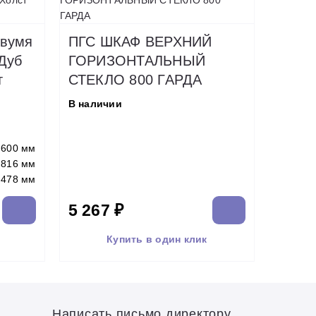
двумя
ПГС ШКАФ ВЕРХНИЙ
Дуб
ГОРИЗОНТАЛЬНЫЙ
т
СТЕКЛО 800 ГАРДА
В наличии
600 мм
816 мм
478 мм
5 267 ₽
Купить в один клик
Написать письмо директору