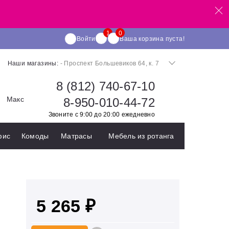
Войти
Ваша корзина пуста!
Наши магазины:
- Проспект Большевиков 64, к. 7
8 (812) 740-67-10
Макс
8-950-010-44-72
Звоните с 9:00 до 20:00 ежедневно
фис
Комоды
Матрасы
Мебель из ротанга
5 265 ₽