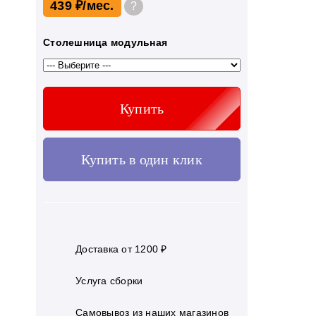
439 ₽
?
Столешница модульная
Купить
Купить в один клик
Доставка от 1200 ₽
Услуга сборки
Самовывоз из наших магазинов