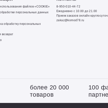
 использования файлов «COOKIE»
8-950-010-44-72
Ежедневно с 10.00 до 21.00
обработки персональных данных
Прием заказов онлайн круглосуто
zakaz@komod78.ru
на обработку персональных
и возврат
о
+
более 20 000
100 ф
товаров
партн