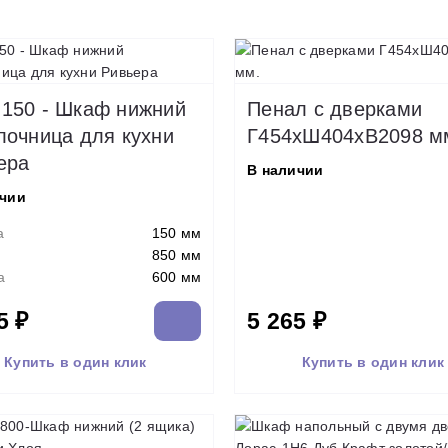
150 - Шкаф нижний
Пенал с дверками
лочница для кухни
Г454хШ404хВ2098 м
ера
В наличии
ичии
а
150 мм
850 мм
а
600 мм
5 ₽
5 265 ₽
Купить в один клик
Купить в один клик