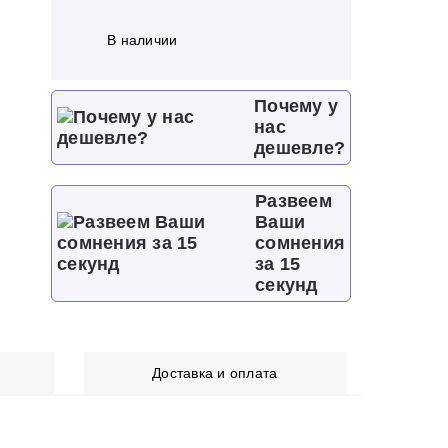
В наличии
Почему у
нас
дешевле?
Развеем
Ваши
сомнения
за 15
секунд
Доставка и оплата