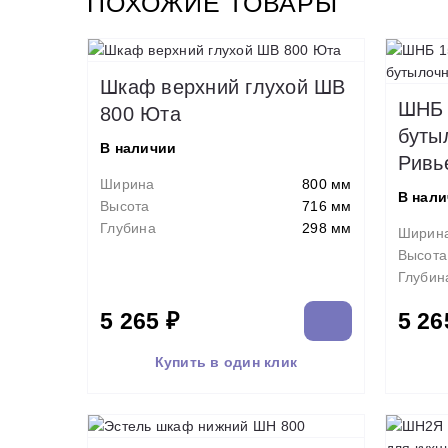
ПОХОЖИЕ ТОВАРЫ
Шкаф верхний глухой ШВ
ШНБ 
800 Юта
буты
В наличии
Ривь
Ширина
800 мм
В нал
Высота
716 мм
Глубина
298 мм
Ширин
Высота
Глубин
5 265 ₽
5 26
Купить в один клик