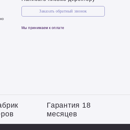
Заказать обратный звонок
чно
Мы принимаем к оплате
абрик
Гарантия 18
еров
месяцев