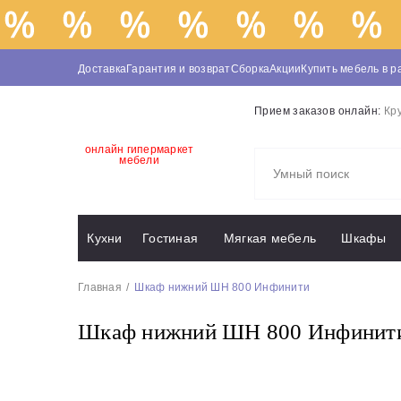
Доставка
Гарантия и возврат
Сборка
Акции
Купить мебель в р
Прием заказов онлайн:
Кр
онлайн гипермаркет
мебели
Кухни
Гостиная
Мягкая мебель
Шкафы
Главная
Шкаф нижний ШН 800 Инфинити
Шкаф нижний ШН 800 Инфинит