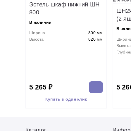
Эстель шкаф нижний ШН
ШН2Я
800
(2 я
В наличии
В нал
Ширина
800 мм
Высота
820 мм
Ширин
Высота
Глубин
5 265 ₽
5 26
Купить в один клик
Каталог
Инфор