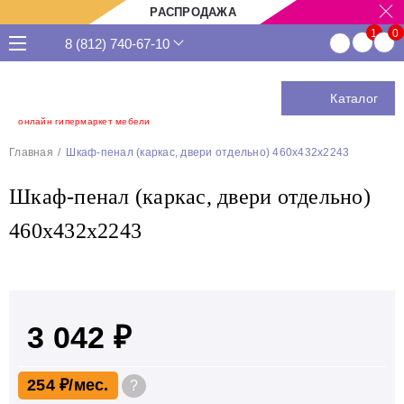
РАСПРОДАЖА
8 (812) 740-67-10
Каталог
онлайн гипермаркет мебели
Главная
Шкаф-пенал (каркас, двери отдельно) 460х432х2243
Шкаф-пенал (каркас, двери отдельно)
460х432х2243
3 042 ₽
254 ₽
?