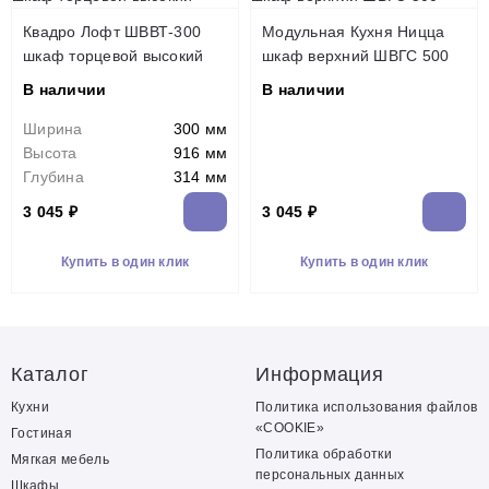
Квадро Лофт ШВВТ-300
Модульная Кухня Ницца
шкаф торцевой высокий
шкаф верхний ШВГС 500
В наличии
В наличии
Ширина
300 мм
Высота
916 мм
Глубина
314 мм
3 045 ₽
3 045 ₽
Купить в один клик
Купить в один клик
Каталог
Информация
Кухни
Политика использования файлов
«COOKIE»
Гостиная
Политика обработки
Мягкая мебель
персональных данных
Шкафы