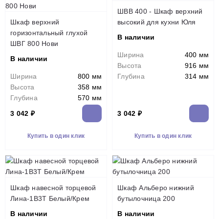
ШВВ 400 - Шкаф верхний
Шкаф верхний
высокий для кухни Юля
горизонтальный глухой
В наличии
ШВГ 800 Нови
Ширина
400 мм
В наличии
Высота
916 мм
Ширина
800 мм
Глубина
314 мм
Высота
358 мм
Глубина
570 мм
3 042 ₽
3 042 ₽
Купить в один клик
Купить в один клик
Шкаф навесной торцевой
Шкаф Альберо нижний
Лина-1В3Т Белый/Крем
бутылочница 200
В наличии
В наличии