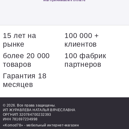
Мы принимаем к оплате
15 лет на
100 000 +
рынке
клиентов
более 20 000
100 фабрик
товаров
партнеров
Гарантия 18
месяцев
© 2026. Все права защищены.
ИП ЖУРАВЛЕВА НАТАЛЬЯ ВЯЧЕСЛАВНА
ОРГНИП 320784700232393
ИНН 781697234998
«Komod78» - мебельный интернет-магазин