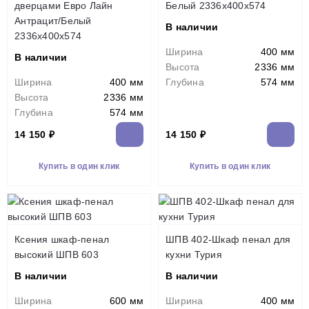
дверцами Евро Лайн
Белый 2336х400х574
Антрацит/Белый
В наличии
2336х400х574
Ширина
400 мм
В наличии
Высота
2336 мм
Ширина
400 мм
Глубина
574 мм
Высота
2336 мм
Глубина
574 мм
14 150 ₽
14 150 ₽
Купить в один клик
Купить в один клик
Ксения шкаф-пенал
ШПВ 402-Шкаф пенал для
высокий ШПВ 603
кухни Турия
В наличии
В наличии
Ширина
600 мм
Ширина
400 мм