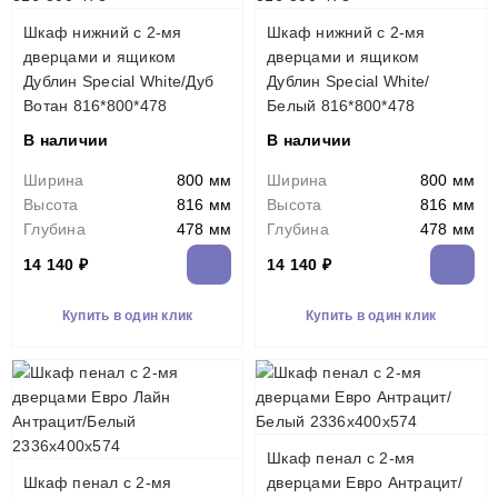
Шкаф нижний с 2-мя
Шкаф нижний с 2-мя
дверцами и ящиком
дверцами и ящиком
Дублин Special White/Дуб
Дублин Special White/
Вотан 816*800*478
Белый 816*800*478
В наличии
В наличии
Ширина
800 мм
Ширина
800 мм
Высота
816 мм
Высота
816 мм
Глубина
478 мм
Глубина
478 мм
14 140 ₽
14 140 ₽
Купить в один клик
Купить в один клик
Шкаф пенал с 2-мя
Шкаф пенал с 2-мя
дверцами Евро Антрацит/