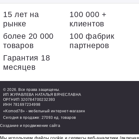
15 лет на
100 000 +
рынке
клиентов
более 20 000
100 фабрик
товаров
партнеров
Гарантия 18
месяцев
© 2026. Все права защищены.
ИП ЖУРАВЛЕВА НАТАЛЬЯ ВЯЧЕСЛАВНА
ОРГНИП 320784700232393
ИНН 781697234998
«Komod78» - мебельный интернет-магазин
Сегодня в продаже: 27093 ед. товаров
Создание и продвижение сайта
Мы используем файлы cookie и сервисы веб-аналитики (включая