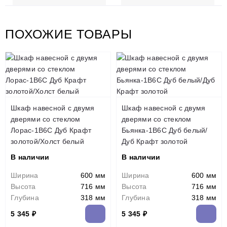
ПОХОЖИЕ ТОВАРЫ
Шкаф навесной c двумя
Шкаф навесной c двумя
дверями со стеклом
дверями со стеклом
Лорас-1В6С Дуб Крафт
Бьянка-1В6С Дуб белый/
золотой/Холст белый
Дуб Крафт золотой
В наличии
В наличии
Ширина
600 мм
Ширина
600 мм
Высота
716 мм
Высота
716 мм
Глубина
318 мм
Глубина
318 мм
5 345 ₽
5 345 ₽