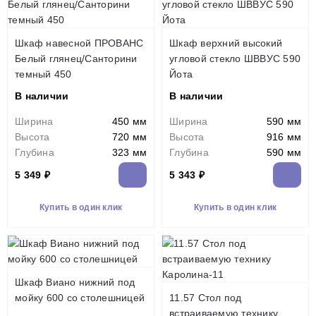
Шкаф навесной ПРОВАНС
Шкаф верхний высокий
Белый глянец/Санторини
угловой стекло ШВВУС 590
темный 450
Йота
В наличии
В наличии
Ширина
450 мм
Ширина
590 мм
Высота
720 мм
Высота
916 мм
Глубина
323 мм
Глубина
590 мм
5 349 ₽
5 343 ₽
Купить в один клик
Купить в один клик
Шкаф Виано нижний под
мойку 600 со столешницей
11.57 Стол под
встраиваемую технику