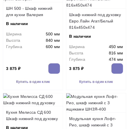
ШН 500 - Шкаф нижний
для кухни Валерия
Шкаф нижний под духовку
Евро Лайн Агат/Белый
В наличии
816х450х474
Ширина
500 мм
В наличии
Высота
840 мм
Глубина
600 мм
Ширина
450 мм
Высота
816 мм
Глубина
474 мм
3 875 ₽
3 875 ₽
Купить в один клик
Купить в один клик
Кухня Мелисса СД 600
Шкаф нижний под духовку
Модульная кухня Лофт-
Рио, шкаф нижний с 3
В наличии