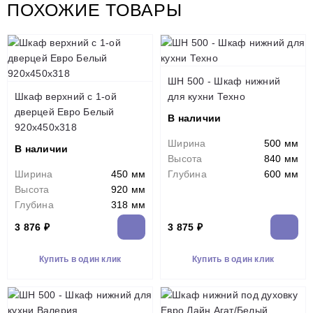
ПОХОЖИЕ ТОВАРЫ
ШН 500 - Шкаф нижний
Шкаф верхний с 1-ой
для кухни Техно
дверцей Евро Белый
В наличии
920х450х318
Ширина
500 мм
В наличии
Высота
840 мм
Ширина
450 мм
Глубина
600 мм
Высота
920 мм
Глубина
318 мм
3 876 ₽
3 875 ₽
Купить в один клик
Купить в один клик