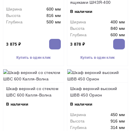
ящиками ШН3Я-400
Ширина
600 мм
В наличии
Высота
816 мм
Глубина
500 мм
Ширина
400 мм
Высота
840 мм
Глубина
600 мм
3 875 ₽
3 878 ₽
Купить в один клик
Купить в один клик
Шкаф верхний со стеклом
Шкаф верхний высокий
ШВС 600 Капля-Волна
ШВВ 450 Орион
В наличии
В наличии
Ширина
450 мм
Высота
916 мм
Глубина
314 мм