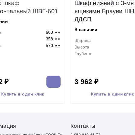
о шкаф
Шкаф нижний с 3-мя
зонтальный ШВГ-601
ящиками Брауни ШН
ЛДСП
ичии
В наличии
а
600 мм
358 мм
Ширина
а
570 мм
Высота
Глубина
2 ₽
3 962 ₽
Купить в один клик
Купить в один клик
мация
Контакты