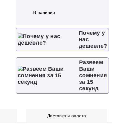
В наличии
Почему у
нас
дешевле?
Развеем
Ваши
сомнения
за 15
секунд
Доставка и оплата