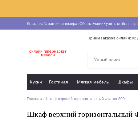
Доставка
Гарантия и возврат
Сборка
Акции
Купить мебель в р
Прием заказов онлайн:
Кр
онлайн гипермаркет
мебели
Кухни
Гостиная
Мягкая мебель
Шкафы
Главная
Шкаф верхний горизонтальный Фьюжн 800
Шкаф верхний горизонтальный 