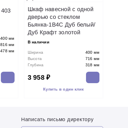
Шкаф навесной c одной
 403
дверью со стеклом
Бьянка-1В4С Дуб белый/
Дуб Крафт золотой
400 мм
В наличии
816 мм
478 мм
Ширина
400 мм
Высота
716 мм
Глубина
318 мм
3 958 ₽
Купить в один клик
Написать письмо директору