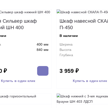
я Сильвер шкаф
Шкаф навесной СКА
ий ШН 400
П-450
ичии
В наличии
а
400 мм
Ширина
840 мм
Высота
Глубина
0 ₽
3 959 ₽
Купить в один клик
Купить в один клик