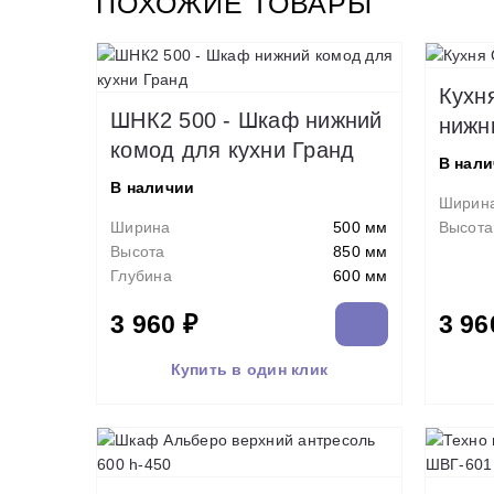
ПОХОЖИЕ ТОВАРЫ
Кухн
ШНК2 500 - Шкаф нижний
нижн
комод для кухни Гранд
В нал
В наличии
Ширин
Ширина
500 мм
Высота
Высота
850 мм
Глубина
600 мм
3 960 ₽
3 96
Купить в один клик