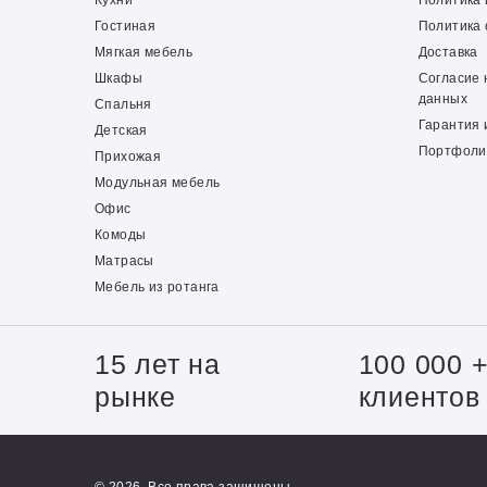
Кухни
Политика
Гостиная
Политика 
Мягкая мебель
Доставка
Шкафы
Согласие 
данных
Спальня
Гарантия 
Детская
Портфоли
Прихожая
Модульная мебель
Офис
Комоды
Матрасы
Мебель из ротанга
15 лет на
100 000 
рынке
клиентов