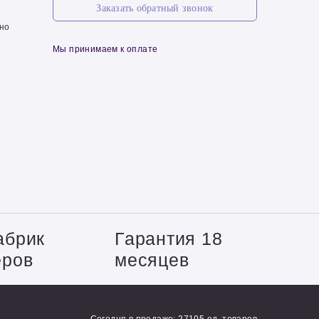
Заказать обратный звонок
чно
Мы принимаем к оплате
абрик
Гарантия 18
еров
месяцев