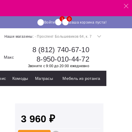
Войти
Ваша корзина пуста!
Наши магазины:
- Проспект Большевиков 64, к. 7
8 (812) 740-67-10
Макс
8-950-010-44-72
Звоните с 9:00 до 20:00 ежедневно
фис
Комоды
Матрасы
Мебель из ротанга
3 960 ₽