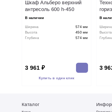
Шкаф Альберо верхний
Техн
антресоль 600 h-450
гори
В наличии
В нал
Ширина
574 мм
Ширин
Высота
450 мм
Высота
Глубина
574 мм
Глубин
3 961 ₽
3 96
Купить в один клик
Каталог
Инфор