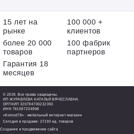
15 лет на
100 000 +
рынке
клиентов
более 20 000
100 фабрик
товаров
партнеров
Гарантия 18
месяцев
© 2026. Все права защищены.
ИП ЖУРАВЛЕВА НАТАЛЬЯ ВЯЧЕСЛАВНА
ОРГНИП 320784700232393
ИНН 781697234998
«Komod78» - мебельный интернет-магазин
Сегодня в продаже: 27193 ед. товаров
Создание и продвижение сайта