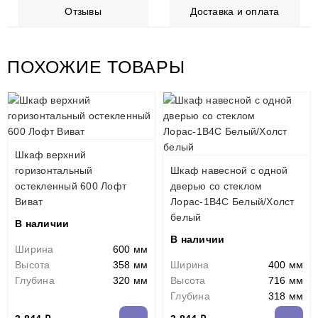
Отзывы
Доставка и оплата
ПОХОЖИЕ ТОВАРЫ
Шкаф верхний
горизонтальный
Шкаф навесной c одной
остекленный 600 Лофт
дверью со стеклом
Виват
Лорас-1В4С Белый/Холст
белый
В наличии
В наличии
Ширина
600 мм
Высота
358 мм
Ширина
400 мм
Глубина
320 мм
Высота
716 мм
Глубина
318 мм