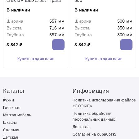
стеклом ШВУС-557 Прага
500
В наличии
В наличии
Ширина
557 мм
Ширина
500 мм
Высота
716 мм
Высота
350 мм
Глубина
557 мм
Глубина
300 мм
3 842 ₽
3 842 ₽
Купить в один клик
Купить в один клик
Каталог
Информация
Кухни
Политика использования файлов
«COOKIE»
Гостиная
Политика обработки
Мягкая мебель
персональных данных
Шкафы
Доставка
Спальня
Согласие на обработку
Детская