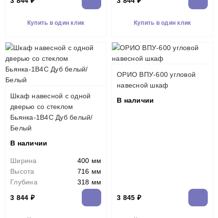
3 844 ₽
3 844 ₽
Купить в один клик
Купить в один клик
ОРИО ВПУ-600 угловой
навесной шкаф
Шкаф навесной c одной
В наличии
дверью со стеклом
Бьянка-1В4С Дуб белый/
Белый
В наличии
Ширина
400 мм
Высота
716 мм
Глубина
318 мм
3 844 ₽
3 845 ₽