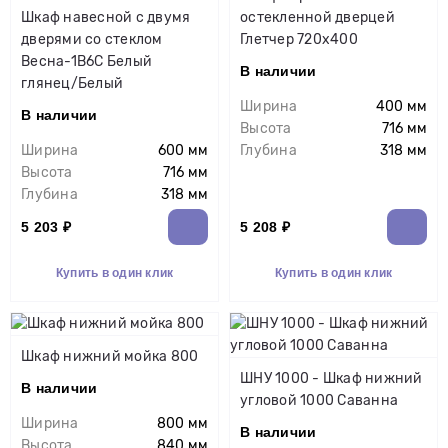
Шкаф навесной c двумя
остекленной дверцей
дверями со стеклом
Глетчер 720х400
Весна-1В6С Белый
В наличии
глянец/Белый
Ширина
400 мм
В наличии
Высота
716 мм
Ширина
600 мм
Глубина
318 мм
Высота
716 мм
Глубина
318 мм
5 203 ₽
5 208 ₽
Купить в один клик
Купить в один клик
Шкаф нижний мойка 800
ШНУ 1000 - Шкаф нижний
В наличии
угловой 1000 Саванна
Ширина
800 мм
В наличии
Высота
840 мм