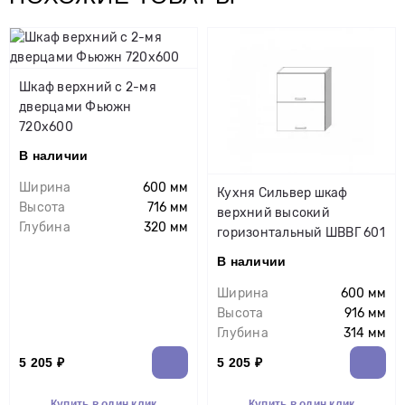
Шкаф верхний с 2-мя
дверцами Фьюжн
720х600
В наличии
Ширина
600 мм
Кухня Сильвер шкаф
Высота
716 мм
верхний высокий
Глубина
320 мм
горизонтальный ШВВГ 601
В наличии
Ширина
600 мм
Высота
916 мм
Глубина
314 мм
5 205 ₽
5 205 ₽
Купить в один клик
Купить в один клик