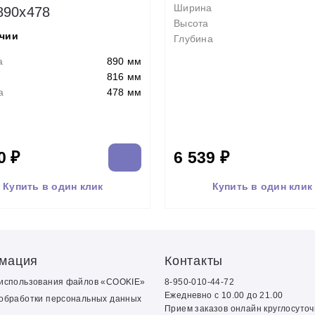
Ширина
890х478
Высота
ичии
Глубина
а
890 мм
816 мм
а
478 мм
0 ₽
6 539 ₽
Купить в один клик
Купить в один клик
мация
Контакты
 использования файлов «COOKIE»
8-950-010-44-72
Ежедневно с 10.00 до 21.00
обработки персональных данных
Прием заказов онлайн круглосуто