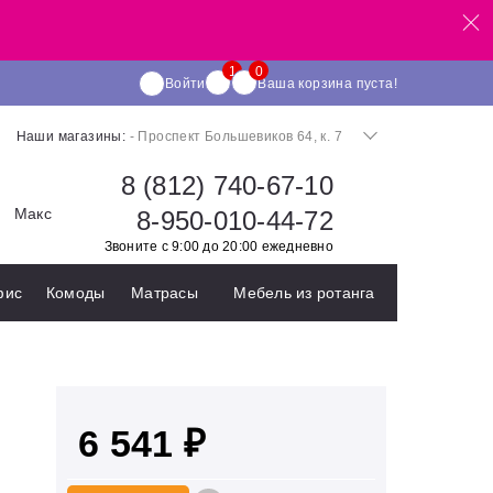
Войти
Ваша корзина пуста!
Наши магазины:
- Проспект Большевиков 64, к. 7
8 (812) 740-67-10
Макс
8-950-010-44-72
Звоните с 9:00 до 20:00 ежедневно
фис
Комоды
Матрасы
Мебель из ротанга
6 541 ₽