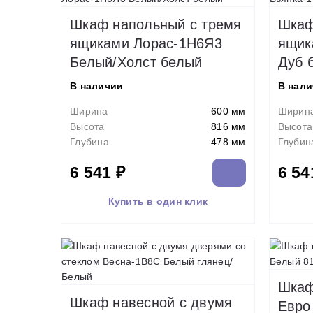
Шкаф напольный с тремя
Шкаф
ящиками Лорас-1Н6Я3
ящик
Белый/Холст белый
Дуб 
В наличии
В нал
Ширина
600 мм
Ширин
Высота
816 мм
Высота
Глубина
478 мм
Глубин
6 541 ₽
6 54
Купить в один клик
Шкаф
Шкаф навесной c двумя
Евро