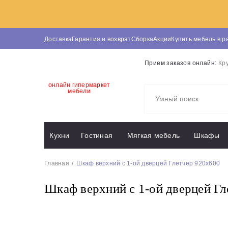
Доставка
Гарантия и возврат
Сборка
Акции
Купить мебель в р
Прием заказов онлайн:
Кр
онлайн гипермаркет
мебели
Кухни
Гостиная
Мягкая мебель
Шкафы
Главная
Шкаф верхний с 1-ой дверцей Глетчер 920х600
Шкаф верхний с 1-ой дверцей Гл