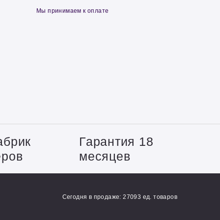
Мы принимаем к оплате
абрик
Гарантия 18
еров
месяцев
Сегодня в продаже: 27093 ед. товаров