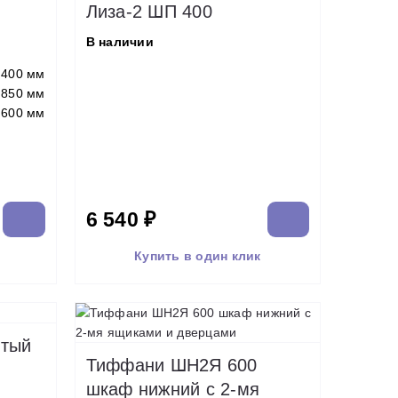
Лиза-2 ШП 400
В наличии
400 мм
850 мм
600 мм
6 540 ₽
Купить в один клик
ытый
Тиффани ШН2Я 600
шкаф нижний с 2-мя