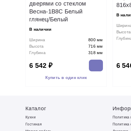
дверями со стеклом
816х
Весна-1В8С Белый
В нал
глянец/Белый
Ширин
В наличии
Высота
Глубин
Ширина
800 мм
Высота
716 мм
Глубина
318 мм
6 542 ₽
6 54
Купить в один клик
Каталог
Инфор
Кухни
Политика
Гостиная
Политика 