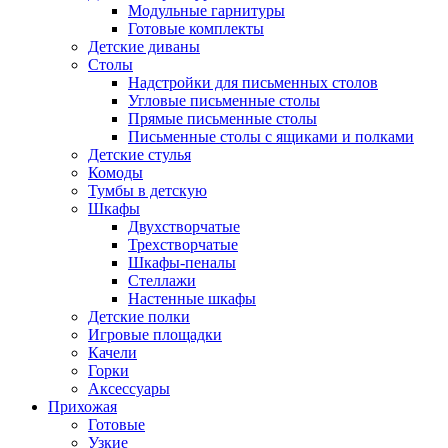
Модульные гарнитуры
Готовые комплекты
Детские диваны
Столы
Надстройки для письменных столов
Угловые письменные столы
Прямые письменные столы
Письменные столы с ящиками и полками
Детские стулья
Комоды
Тумбы в детскую
Шкафы
Двухстворчатые
Трехстворчатые
Шкафы-пеналы
Стеллажи
Настенные шкафы
Детские полки
Игровые площадки
Качели
Горки
Аксессуары
Прихожая
Готовые
Узкие