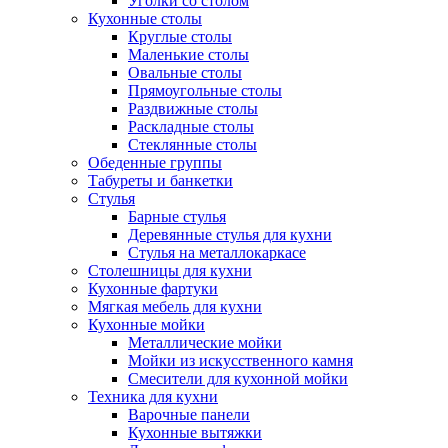
Уголки со столом
Кухонные столы
Круглые столы
Маленькие столы
Овальные столы
Прямоугольные столы
Раздвижные столы
Раскладные столы
Стеклянные столы
Обеденные группы
Табуреты и банкетки
Стулья
Барные стулья
Деревянные стулья для кухни
Стулья на металлокаркасе
Столешницы для кухни
Кухонные фартуки
Мягкая мебель для кухни
Кухонные мойки
Металлические мойки
Мойки из искусственного камня
Смесители для кухонной мойки
Техника для кухни
Варочные панели
Кухонные вытяжки