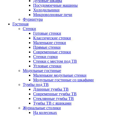
Духовые шкафы
Посудомоечные машины
Холодильники
Микроволновые печи
Фурнитура
Гостиная
Стенки
Готовые стенки
Классические стенки
Маленькие стенки
Прямые стенки
Современные стенки
Стенки горки
Стенки с местом под ТВ
Угловые стенки
Модульные гостиные
Маленькие модульные стенки
Модульные гостиные со шкафами
Тумбы под ТВ
Длинные тумбы ТВ
Современные тумбы ТВ
Стеклянные тумбы ТВ
Тумбы ТВ с ящиками
Журнальные столики
На колесиках