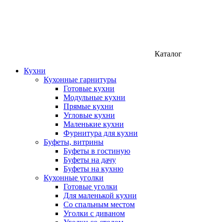
Каталог
Кухни
Кухонные гарнитуры
Готовые кухни
Модульные кухни
Прямые кухни
Угловые кухни
Маленькие кухни
Фурнитура для кухни
Буфеты, витрины
Буфеты в гостиную
Буфеты на дачу
Буфеты на кухню
Кухонные уголки
Готовые уголки
Для маленькой кухни
Со спальным местом
Уголки с диваном