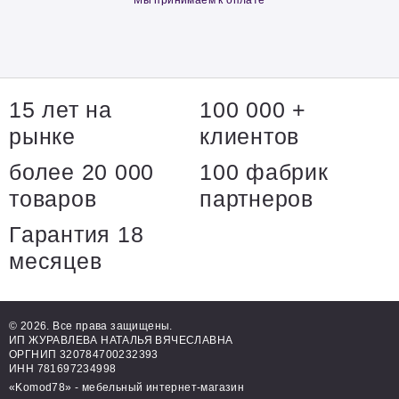
Мы принимаем к оплате
15 лет на
100 000 +
рынке
клиентов
более 20 000
100 фабрик
товаров
партнеров
Гарантия 18
месяцев
© 2026. Все права защищены.
ИП ЖУРАВЛЕВА НАТАЛЬЯ ВЯЧЕСЛАВНА
ОРГНИП 320784700232393
ИНН 781697234998
«Komod78» - мебельный интернет-магазин