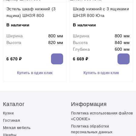
Эстель шкаф нижний (3
Шкаф нижний с 3 ящиками
ящика) ШН3Я 800
ШН3Я 800 Юта
В наличии
В наличии
Ширина
800 мм
Ширина
800 мм
Высота
820 мм
Высота
840 мм
Глубина
600 мм
6 670 ₽
6 669 ₽
Купить в один клик
Купить в один клик
Каталог
Информация
Кухни
Политика использования файлов
«COOKIE»
Гостиная
Политика обработки
Мягкая мебель
персональных данных
Шкафы