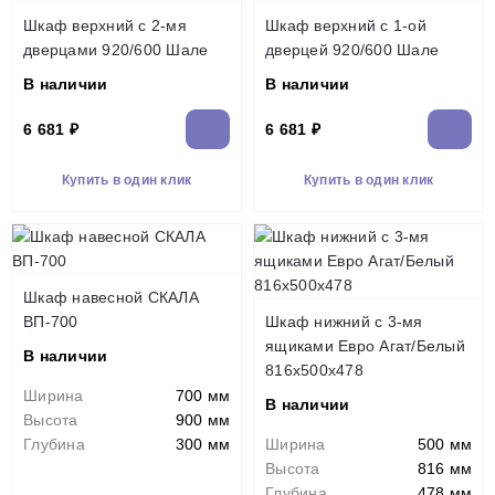
Шкаф верхний с 2-мя
Шкаф верхний с 1-ой
дверцами 920/600 Шале
дверцей 920/600 Шале
В наличии
В наличии
6 681 ₽
6 681 ₽
Купить в один клик
Купить в один клик
Шкаф навесной СКАЛА
ВП-700
Шкаф нижний с 3-мя
ящиками Евро Агат/Белый
В наличии
816х500х478
Ширина
700 мм
В наличии
Высота
900 мм
Глубина
300 мм
Ширина
500 мм
Высота
816 мм
Глубина
478 мм