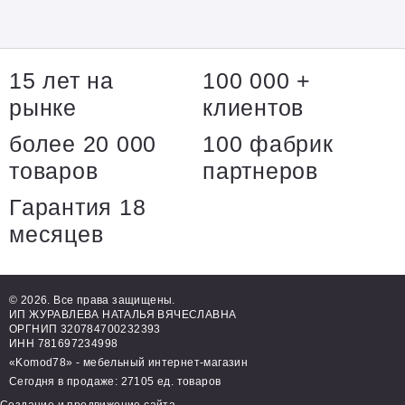
15 лет на
100 000 +
рынке
клиентов
более 20 000
100 фабрик
товаров
партнеров
Гарантия 18
месяцев
© 2026. Все права защищены.
ИП ЖУРАВЛЕВА НАТАЛЬЯ ВЯЧЕСЛАВНА
ОРГНИП 320784700232393
ИНН 781697234998
«Komod78» - мебельный интернет-магазин
Сегодня в продаже: 27105 ед. товаров