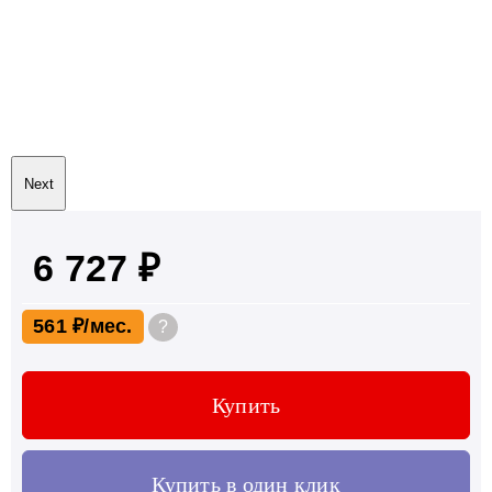
Next
6 727 ₽
561 ₽
?
Купить
Купить в один клик