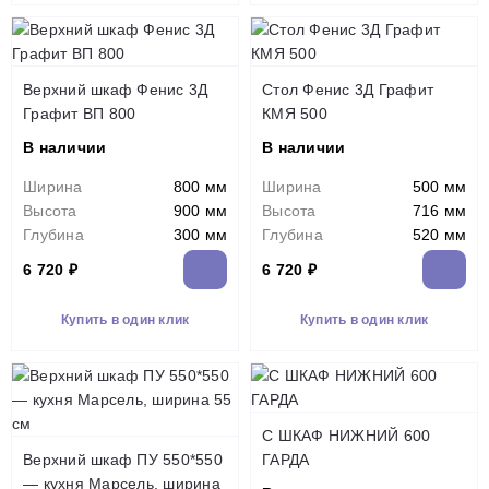
Верхний шкаф Фенис 3Д
Стол Фенис 3Д Графит
Графит ВП 800
КМЯ 500
В наличии
В наличии
Ширина
800 мм
Ширина
500 мм
Высота
900 мм
Высота
716 мм
Глубина
300 мм
Глубина
520 мм
6 720 ₽
6 720 ₽
Купить в один клик
Купить в один клик
С ШКАФ НИЖНИЙ 600
Верхний шкаф ПУ 550*550
ГАРДА
— кухня Марсель, ширина