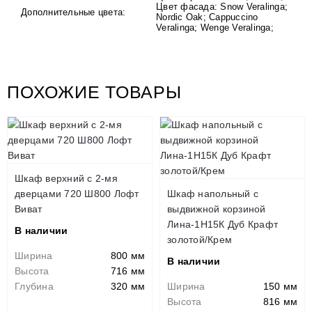
Цвет фасада: Snow Veralinga;
Дополнительные цвета:
Nordic Oak; Cappuccino
Veralinga; Wenge Veralinga;
ПОХОЖИЕ ТОВАРЫ
Шкаф верхний с 2-мя
дверцами 720 Ш800 Лофт
Шкаф напольный с
Виват
выдвижной корзиной
Лина-1Н15К Дуб Крафт
В наличии
золотой/Крем
Ширина
800 мм
В наличии
Высота
716 мм
Глубина
320 мм
Ширина
150 мм
Высота
816 мм