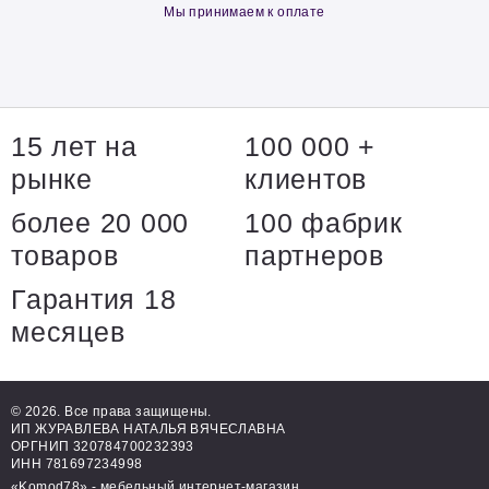
Мы принимаем к оплате
15 лет на
100 000 +
рынке
клиентов
более 20 000
100 фабрик
товаров
партнеров
Гарантия 18
месяцев
© 2026. Все права защищены.
ИП ЖУРАВЛЕВА НАТАЛЬЯ ВЯЧЕСЛАВНА
ОРГНИП 320784700232393
ИНН 781697234998
«Komod78» - мебельный интернет-магазин