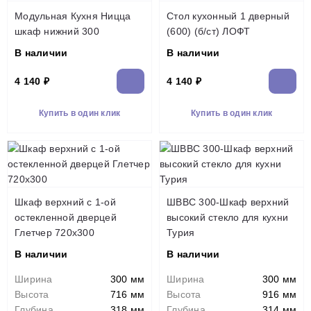
Модульная Кухня Ницца
Стол кухонный 1 дверный
шкаф нижний 300
(600) (б/ст) ЛОФТ
В наличии
В наличии
4 140 ₽
4 140 ₽
Купить в один клик
Купить в один клик
Шкаф верхний с 1-ой
ШВВС 300-Шкаф верхний
остекленной дверцей
высокий стекло для кухни
Глетчер 720х300
Турия
В наличии
В наличии
Ширина
300 мм
Ширина
300 мм
Высота
716 мм
Высота
916 мм
Глубина
318 мм
Глубина
314 мм