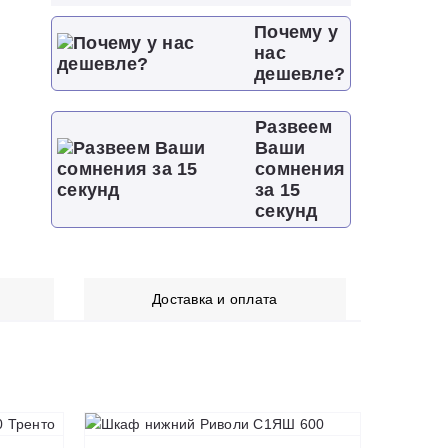
Почему у
нас
дешевле?
Развеем
Ваши
сомнения
за 15
секунд
Доставка и оплата