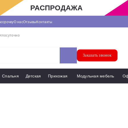
РАСПРОДАЖА
ассрочку
О нас
Отзывы
Контакты
углосуточно
Заказать звонок
Спальня
Детская
Прихожая
Модульная мебель
О