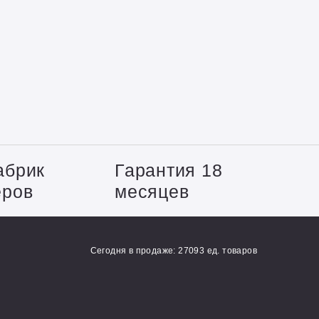
абрик
Гарантия 18
еров
месяцев
Сегодня в продаже: 27093 ед. товаров