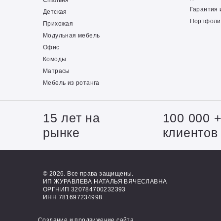
Спальня
Гарантия 
Детская
Портфоли
Прихожая
Модульная мебель
Офис
Комоды
Матрасы
Мебель из ротанга
15 лет на
100 000 
рынке
клиентов
© 2026. Все права защищены.
ИП ЖУРАВЛЕВА НАТАЛЬЯ ВЯЧЕСЛАВНА
ОРГНИП 320784700232393
ИНН 781697234998
Создание и продвижение сайта