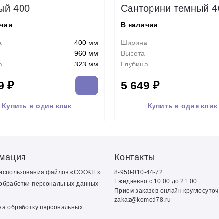
ый 400
Санторини темный 4
ичии
В наличии
а
400 мм
Ширина
960 мм
Высота
а
323 мм
Глубина
9 ₽
5 649 ₽
Купить в один клик
Купить в один клик
мация
Контакты
 использования файлов «COOKIE»
8-950-010-44-72
Ежедневно с 10.00 до 21.00
обработки персональных данных
Прием заказов онлайн круглосуто
zakaz@komod78.ru
на обработку персональных