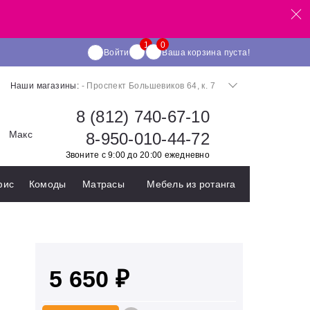
Войти
Ваша корзина пуста!
Наши магазины:
- Проспект Большевиков 64, к. 7
8 (812) 740-67-10
Макс
8-950-010-44-72
Звоните с 9:00 до 20:00 ежедневно
фис
Комоды
Матрасы
Мебель из ротанга
5 650 ₽