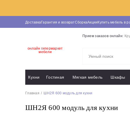
Доставка
Гарантия и возврат
Сборка
Акции
Купить мебель в р
Прием заказов онлайн:
Кр
онлайн гипермаркет
мебели
Кухни
Гостиная
Мягкая мебель
Шкафы
Главная
ШН2Я 600 модуль для кухни
ШН2Я 600 модуль для кухни