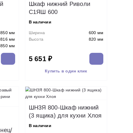
й
Шкаф нижний Риволи
С1ЯШ 600
В наличии
850 мм
Ширина
600 мм
816 мм
Высота
820 мм
850 мм
5 651 ₽
Купить в один клик
ШН3Я 800-Шкаф нижний
(3 ящика) для кухни Хлоя
В наличии
нец/