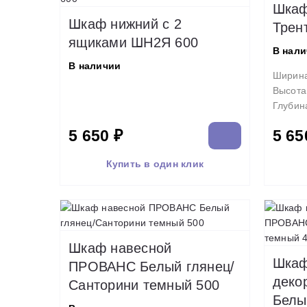
Шкаф
Шкаф нижний с 2
Трен
ящиками ШН2Я 600
В нал
В наличии
Ширин
Высота
Глубин
5 650 ₽
5 65
Купить в один клик
Шкаф навесной
Шкаф
ПРОВАНС Белый глянец/
деко
Санторини темный 500
Белы