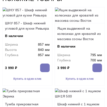
ШНУ 857 - Шкаф нижний
угловой для кухни Ривьера
Ящик выдвижной на
колесиках для кроватей из
В наличии
массива сосны Восток
Ширина
857 мм
В наличии
Высота
840 мм
Глубина
857 мм
Ширина
795 мм
Глубина
700 мм
3 990 ₽
3 990 ₽
Купить в один клик
Купить в один клик
Тумба прикроватная
Шкаф нижний с 1 ящиком