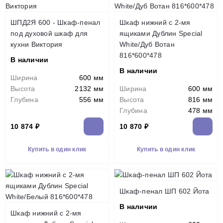
ШПД2Я 600 - Шкаф-пенал
Шкаф нижний с 2-мя
под духовой шкаф для
ящиками Дублин Special
кухни Виктория
White/Дуб Вотан
816*600*478
В наличии
В наличии
Ширина
600 мм
Высота
2132 мм
Ширина
600 мм
Глубина
556 мм
Высота
816 мм
Глубина
478 мм
10 874 ₽
10 870 ₽
Купить в один клик
Купить в один клик
Шкаф-пенал ШП 602 Йота
В наличии
Шкаф нижний с 2-мя