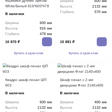
ящиками Дублин Special
Ширина
600 мм
White/Белый 816*600*478
Высота
2132 мм
Глубина
570 мм
В наличии
Ширина
600 мм
Высота
816 мм
Глубина
478 мм
10 870 ₽
10 881 ₽
Купить в один клик
Купить в один клик
Квадро шкаф-пенал ШП
Шкаф пенал с 2-мя
603
дверцами Флэт 2140х400
В наличии
В наличии
Ширина
600 мм
Ширина
400 мм
Высота
2132 мм
Высота
2132 мм